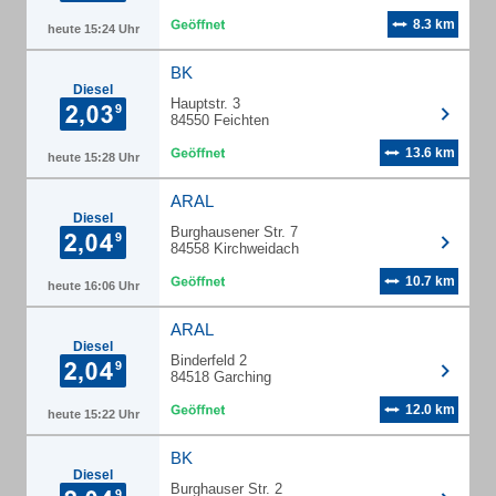
8.3 km
heute 15:24 Uhr
BK
Diesel
Hauptstr. 3
84550 Feichten
13.6 km
heute 15:28 Uhr
ARAL
Diesel
Burghausener Str. 7
84558 Kirchweidach
10.7 km
heute 16:06 Uhr
ARAL
Diesel
Binderfeld 2
84518 Garching
12.0 km
heute 15:22 Uhr
BK
Diesel
Burghauser Str. 2