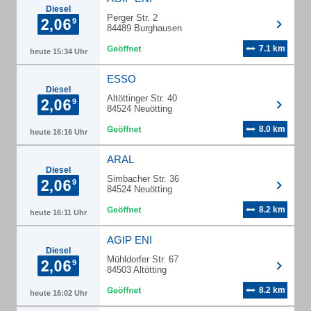
Diesel
Perger Str. 2
84489 Burghausen
7.1 km
heute 15:34 Uhr
ESSO
Diesel
Altöttinger Str. 40
84524 Neuötting
8.0 km
heute 16:16 Uhr
ARAL
Diesel
Simbacher Str. 36
84524 Neuötting
8.2 km
heute 16:11 Uhr
AGIP ENI
Diesel
Mühldorfer Str. 67
84503 Altötting
8.2 km
heute 16:02 Uhr