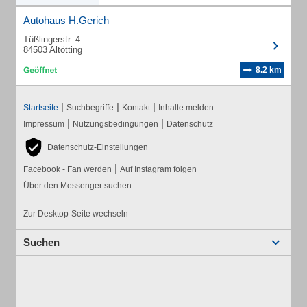
Autohaus H.Gerich
Tüßlingerstr. 4
84503 Altötting
8.2 km
|
|
|
Startseite
Suchbegriffe
Kontakt
Inhalte melden
|
|
Impressum
Nutzungsbedingungen
Datenschutz
Datenschutz-Einstellungen
|
Facebook - Fan werden
Auf Instagram folgen
Über den Messenger suchen
Zur Desktop-Seite wechseln
Suchen