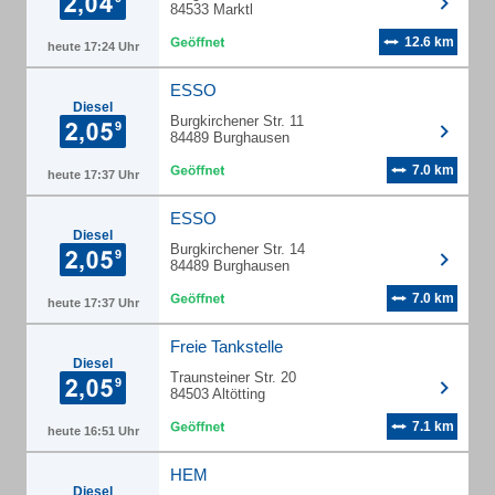
84533 Marktl
12.6 km
heute 17:24 Uhr
ESSO
Diesel
Burgkirchener Str. 11
84489 Burghausen
7.0 km
heute 17:37 Uhr
ESSO
Diesel
Burgkirchener Str. 14
84489 Burghausen
7.0 km
heute 17:37 Uhr
Freie Tankstelle
Diesel
Traunsteiner Str. 20
84503 Altötting
7.1 km
heute 16:51 Uhr
HEM
Diesel