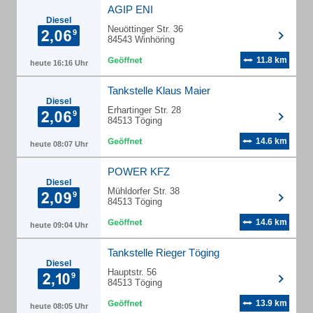
AGIP ENI
Diesel
Neuöttinger Str. 36
84543 Winhöring
11.8 km
heute 16:16 Uhr
Tankstelle Klaus Maier
Diesel
Erhartinger Str. 28
84513 Töging
14.6 km
heute 08:07 Uhr
POWER KFZ
Diesel
Mühldorfer Str. 38
84513 Töging
14.6 km
heute 09:04 Uhr
Tankstelle Rieger Töging
Diesel
Hauptstr. 56
84513 Töging
13.9 km
heute 08:05 Uhr