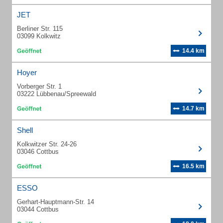
JET
Berliner Str. 115
03099 Kolkwitz
14.4 km
Hoyer
Vorberger Str. 1
03222 Lübbenau/Spreewald
14.7 km
Shell
Kolkwitzer Str. 24-26
03046 Cottbus
16.5 km
ESSO
Gerhart-Hauptmann-Str. 14
03044 Cottbus