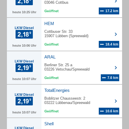
03046 Cottbus
17.2 km
heute 10:25 Uhr
HEM
LKW Diesel
Cottbuser Str. 33
15907 Lübben (Spreewald)
18.4 km
heute 10:06 Uhr
ARAL
LKW Diesel
Berliner Str. 25 a
03226 Vetschau/Spreewald
7.6 km
heute 10:07 Uhr
TotalEnergies
LKW Diesel
Boblitzer Chausseestr. 2
03222 Lübbenau/Spreewald
10.6 km
heute 10:07 Uhr
Shell
LKW Diesel