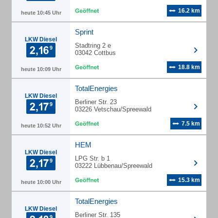
16.2 km
heute 10:45 Uhr
Sprint
LKW Diesel
Stadtring 2 e
03042 Cottbus
18.8 km
heute 10:09 Uhr
TotalEnergies
LKW Diesel
Berliner Str. 23
03226 Vetschau/Spreewald
7.5 km
heute 10:52 Uhr
HEM
LKW Diesel
LPG Str. b 1
03222 Lübbenau/Spreewald
15.3 km
heute 10:00 Uhr
TotalEnergies
LKW Diesel
Berliner Str. 135