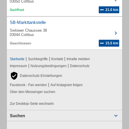
03050 Cottbus
21.0 km
SB-Markttankstelle
Sielower Chaussee 38
03044 Cottbus
15.5 km
|
|
|
Startseite
Suchbegriffe
Kontakt
Inhalte melden
|
|
Impressum
Nutzungsbedingungen
Datenschutz
Datenschutz-Einstellungen
|
Facebook - Fan werden
Auf Instagram folgen
Über den Messenger suchen
Zur Desktop-Seite wechseln
Suchen