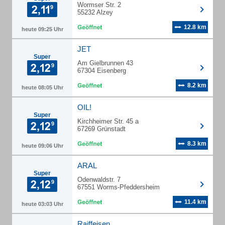
Wormser Str. 2
55232 Alzey
12.8 km
heute 09:25 Uhr
JET
Super
Am Gielbrunnen 43
67304 Eisenberg
8.2 km
heute 08:05 Uhr
OIL!
Super
Kirchheimer Str. 45 a
67269 Grünstadt
8.3 km
heute 09:06 Uhr
ARAL
Super
Odenwaldstr. 7
67551 Worms-Pfeddersheim
11.4 km
heute 03:03 Uhr
Raiffeisen