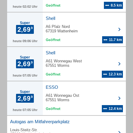
8.5 km
heute 02:02 Uhr
Shell
Super
A6 Pfalz Nord
67319 Wattenheim
11.7 km
heute 09:06 Uhr
Shell
Super
A61 Wonnegau West
67551 Worms
12.3 km
heute 07:05 Uhr
ESSO
Super
A61 Wonnegau Ost
67551 Worms
12.4 km
heute 07:05 Uhr
Autogas am Mitfahrerparkplatz
Louis-Steitz-Str.