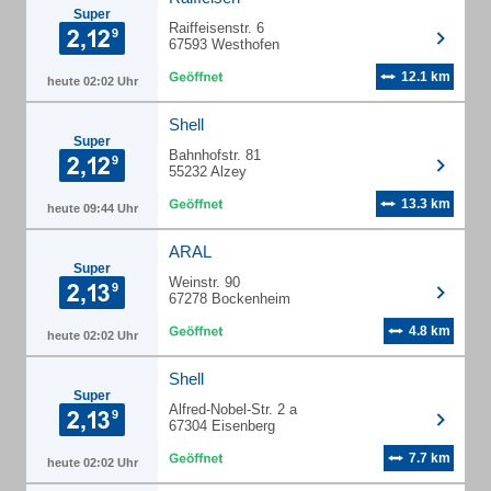
Super
Raiffeisenstr. 6
67593 Westhofen
12.1 km
heute 02:02 Uhr
Shell
Super
Bahnhofstr. 81
55232 Alzey
13.3 km
heute 09:44 Uhr
ARAL
Super
Weinstr. 90
67278 Bockenheim
4.8 km
heute 02:02 Uhr
Shell
Super
Alfred-Nobel-Str. 2 a
67304 Eisenberg
7.7 km
heute 02:02 Uhr