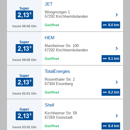
JET
Super
Woogmorgen 1
67292 Kirchheimbolanden
8.0 km
heute 08:06 Uhr
HEM
Super
Marnheimer Str. 100
67292 Kirchheimbolanden
8.1 km
heute 08:06 Uhr
TotalEnergies
Super
Rosenthaler Str. 2
67304 Eisenberg
8.2 km
heute 02:01 Uhr
Shell
Super
Kirchheimer Str. 58
67269 Grünstadt
8.4 km
heute 03:02 Uhr