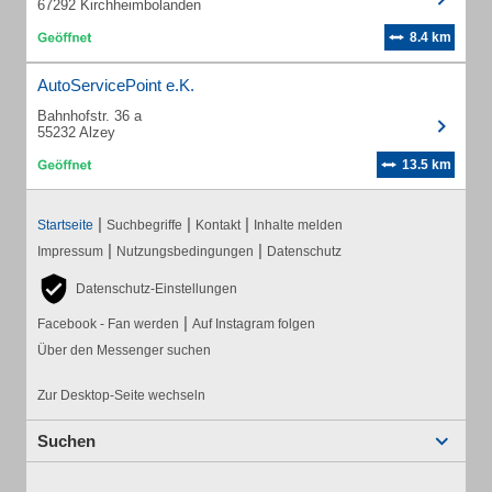
67292 Kirchheimbolanden
8.4 km
AutoServicePoint e.K.
Bahnhofstr. 36 a
55232 Alzey
13.5 km
|
|
|
Startseite
Suchbegriffe
Kontakt
Inhalte melden
|
|
Impressum
Nutzungsbedingungen
Datenschutz
Datenschutz-Einstellungen
|
Facebook - Fan werden
Auf Instagram folgen
Über den Messenger suchen
Zur Desktop-Seite wechseln
Suchen