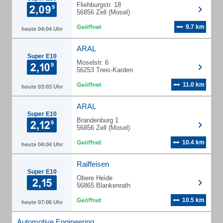
Fliehburgstr. 18
56856 Zell (Mosel)
9.7 km
heute 04:04 Uhr
ARAL
Super E10
Moselstr. 6
56253 Treis-Karden
11.0 km
heute 03:03 Uhr
ARAL
Super E10
Brandenburg 1
56856 Zell (Mosel)
10.4 km
heute 04:04 Uhr
Raiffeisen
Super E10
Obere Heide
56865 Blankenrath
10.5 km
heute 07:06 Uhr
Automotive Engineering