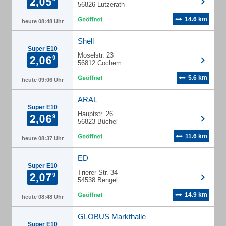
56826 Lutzerath
14.6 km
heute 08:48 Uhr
Shell
Super E10
Moselstr. 23
56812 Cochem
5.6 km
heute 09:06 Uhr
ARAL
Super E10
Hauptstr. 26
56823 Büchel
11.6 km
heute 08:37 Uhr
ED
Super E10
Trierer Str. 34
54538 Bengel
14.9 km
heute 08:48 Uhr
GLOBUS Markthalle
Super E10