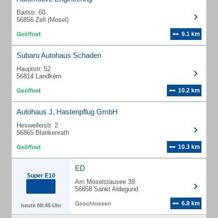
Barlstr. 60
56856 Zell (Mosel)
9.1 km
Subaru Autohaus Schaden
Hauptstr. 52
56814 Landkern
10.2 km
Autohaus J. Hastenpflug GmbH
Hesweilerstr. 2
56865 Blankenrath
10.3 km
ED
Super E10
Am Moselstausee 39
56858 Sankt Aldegund
6.8 km
heute 08:45 Uhr