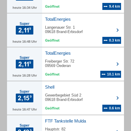
9.4 km
heute 16:34 Uhr
TotalEnergies
Super
Langenauer Str. 1
09618 Brand-Erbisdorf
0.3 km
heute 16:48 Uhr
TotalEnergies
Super
Freiberger Str. 72
09569 Oederan
10.1 km
heute 16:28 Uhr
Shell
Super
Gewerbegebiet Süd 2
09618 Brand-Erbisdorf
0.6 km
heute 16:47 Uhr
FTF Tankstelle Mulda
Super
Hauptstr. 82