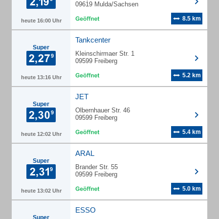
09619 Mulda/Sachsen
8.5 km
heute 16:00 Uhr
Tankcenter
Super
Kleinschirmaer Str. 1
09599 Freiberg
5.2 km
heute 13:16 Uhr
JET
Super
Olbernhauer Str. 46
09599 Freiberg
5.4 km
heute 12:02 Uhr
ARAL
Super
Brander Str. 55
09599 Freiberg
5.0 km
heute 13:02 Uhr
ESSO
Super