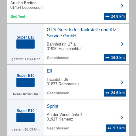
An den Breiten
01454 Leppersdorf
24.8 km
GTS Gersdorfer Tankstelle und Kfz-
Service GmbH
Super E10
Bahnhofstr. 17 a
01920 Haselbachtal
16.3 km
gestern 17:43 Uhr
Elf
Super E10
Hauptstr. 36
01877 Rammenau
24.6 km
heute 02:02 Uhr
Sprint
Super E10
An der Windmühle 1
01917 Kamenz
9.7 km
gestern 18:09 Uhr