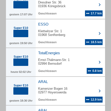
Dresdner Str. 36
01936 Königsbrück
17.7 km
gestern 17:07 Uhr
ESSO
Super E10
Klettwitzer Str. 1
01968 Senftenberg
18.5 km
gestern 19:50 Uhr
TotalEnergies
Super E10
Ernst-Thälmann-Str. 1
02994 Bernsdorf
0.8 km
heute 02:02 Uhr
ARAL
Super E10
Kamenzer Bogen 16
02977 Hoyerswerda
12.9 km
gestern 18:36 Uhr
ARAL