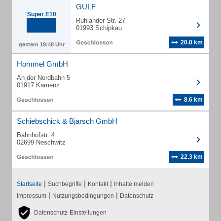
GULF
Super E10
Ruhlander Str. 27
01993 Schipkau
20.0 km
gestern 19:48 Uhr
Hommel GmbH
An der Nordbahn 5
01917 Kamenz
8.6 km
Schiebschick & Bjarsch GmbH
Bahnhofstr. 4
02699 Neschwitz
22.3 km
|
|
|
Startseite
Suchbegriffe
Kontakt
Inhalte melden
|
|
Impressum
Nutzungsbedingungen
Datenschutz
Datenschutz-Einstellungen