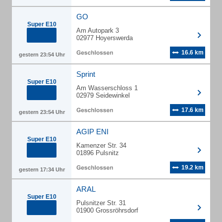
GO
Super E10
Am Autopark 3
02977 Hoyerswerda
16.6 km
gestern 23:54 Uhr
Sprint
Super E10
Am Wasserschloss 1
02979 Seidewinkel
17.6 km
gestern 23:54 Uhr
AGIP ENI
Super E10
Kamenzer Str. 34
01896 Pulsnitz
19.2 km
gestern 17:34 Uhr
ARAL
Super E10
Pulsnitzer Str. 31
01900 Grossröhrsdorf