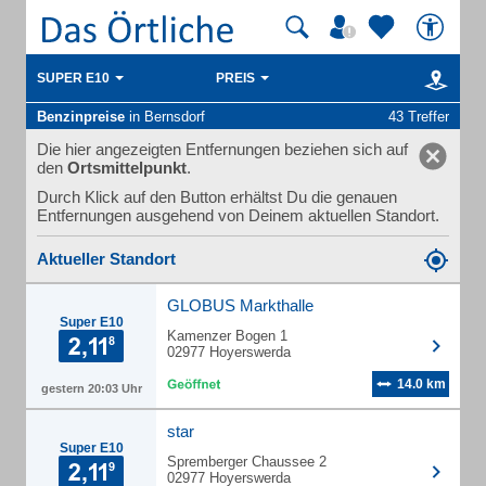
SUPER E10
PREIS
Benzinpreise
in Bernsdorf
43 Treffer
Die hier angezeigten Entfernungen beziehen sich auf
den
Ortsmittelpunkt
.
Durch Klick auf den Button erhältst Du die genauen
Entfernungen ausgehend von Deinem aktuellen Standort.
Aktueller Standort
GLOBUS Markthalle
Super E10
Kamenzer Bogen 1
02977 Hoyerswerda
14.0 km
gestern 20:03 Uhr
star
Super E10
Spremberger Chaussee 2
02977 Hoyerswerda