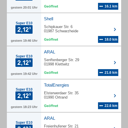
16.1 km
gestern 20:01 Uhr
Shell
Super E10
Schipkauer Str. 6
01987 Schwarzheide
18.0 km
gestern 19:46 Uhr
ARAL
Super E10
Senftenberger Str. 29
01998 Klettwitz
21.6 km
gestern 19:42 Uhr
TotalEnergies
Super E10
Elsterwerdaer Str. 35
01990 Ortrand
22.6 km
gestern 18:23 Uhr
ARAL
Super E10
Freienhufener Str. 21