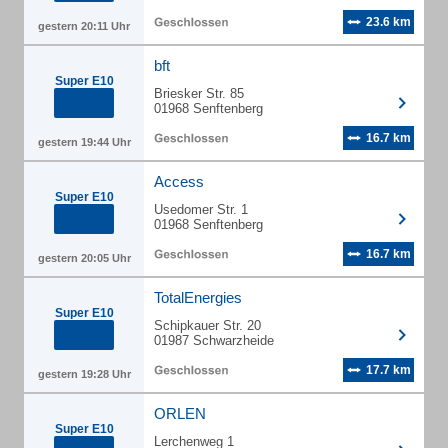
23.6 km
gestern 20:11 Uhr
bft
Super E10
Briesker Str. 85
01968 Senftenberg
16.7 km
gestern 19:44 Uhr
Access
Super E10
Usedomer Str. 1
01968 Senftenberg
16.7 km
gestern 20:05 Uhr
TotalEnergies
Super E10
Schipkauer Str. 20
01987 Schwarzheide
17.7 km
gestern 19:28 Uhr
ORLEN
Super E10
Lerchenweg 1