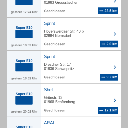
01983 Grossräschen
23.5 km
gestern 17:24 Uhr
Sprint
Super E10
Hoyerswerdaer Str. 43 b
02994 Bernsdorf
2.0 km
gestern 18:32 Uhr
Sprint
Super E10
Dresdner Str. 17
01936 Schwepnitz
9.2 km
gestern 18:32 Uhr
Shell
Super E10
Grünstr. 13
01968 Senftenberg
17.1 km
gestern 20:02 Uhr
ARAL
Super E10