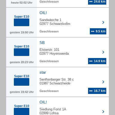
24.6 km
heute 02:02 Uhr
OIL!
Super E10
Sandwäsche 1
02977 Schwarzkollm
9.5 km
gestern 19:50 Uhr
SB
Super E10
Elsterstr. 101
02977 Hoyerswerda
14.9 km
gestern 20:23 Uhr
star
Super E10
Senftenberger Str. 38 c
01987 Schwarzheide
16.7 km
gestern 19:42 Uhr
OIL!
Super E10
Siedlung Forst 1A
02999 Lohsa