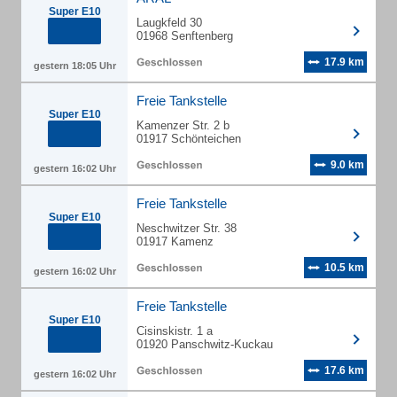
Super E10
Laugkfeld 30
01968 Senftenberg
17.9 km
gestern 18:05 Uhr
Freie Tankstelle
Super E10
Kamenzer Str. 2 b
01917 Schönteichen
9.0 km
gestern 16:02 Uhr
Freie Tankstelle
Super E10
Neschwitzer Str. 38
01917 Kamenz
10.5 km
gestern 16:02 Uhr
Freie Tankstelle
Super E10
Cisinskistr. 1 a
01920 Panschwitz-Kuckau
17.6 km
gestern 16:02 Uhr