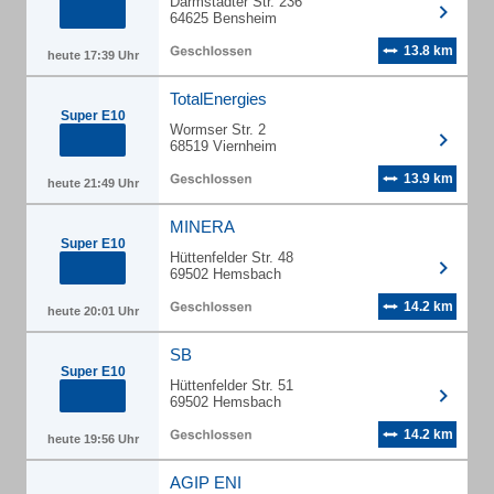
Darmstädter Str. 236
64625 Bensheim
13.8 km
heute 17:39 Uhr
TotalEnergies
Super E10
Wormser Str. 2
68519 Viernheim
13.9 km
heute 21:49 Uhr
MINERA
Super E10
Hüttenfelder Str. 48
69502 Hemsbach
14.2 km
heute 20:01 Uhr
SB
Super E10
Hüttenfelder Str. 51
69502 Hemsbach
14.2 km
heute 19:56 Uhr
AGIP ENI