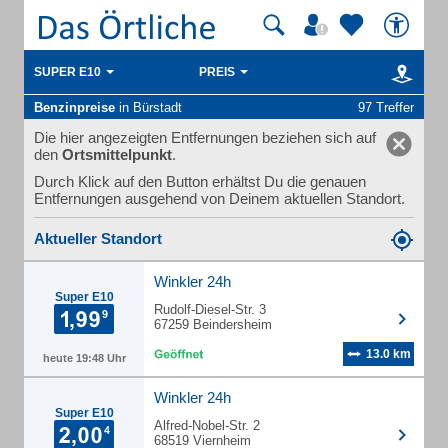
SUPER E10
PREIS
Benzinpreise
in Bürstadt
97 Treffer
Die hier angezeigten Entfernungen beziehen sich auf
den
Ortsmittelpunkt
.
Durch Klick auf den Button erhältst Du die genauen
Entfernungen ausgehend von Deinem aktuellen Standort.
Aktueller Standort
Winkler 24h
Super E10
Rudolf-Diesel-Str. 3
67259 Beindersheim
13.0 km
heute 19:48 Uhr
Winkler 24h
Super E10
Alfred-Nobel-Str. 2
68519 Viernheim