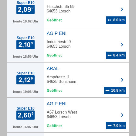
Super E10
Hirschstr. 85-89
64653 Lorsch
8.0 km
heute 19:02 Uhr
AGIP ENI
Super E10
Industriestr. 9
64653 Lorsch
8.4 km
heute 18:56 Uhr
ARAL
Super E10
Ampérestr. 1
64625 Bensheim
10.8 km
heute 19:06 Uhr
AGIP ENI
Super E10
A67 Lorsch West
64653 Lorsch
7.0 km
heute 16:07 Uhr