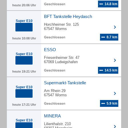
14.8 km
heute 20:06 Uhr
BFT Tankstelle Heydasch
Super E10
Horchheimer Str. 125
67547 Worms
8.7 km
heute 10:08 Uhr
ESSO
Super E10
Friesenheimer Str. 47
67069 Ludwigshafen
14.5 km
heute 19:21 Uhr
Supermarkt-Tankstelle
Super E10
Am Rhein 29
67547 Worms
5.9 km
heute 17:21 Uhr
MINERA
Super E10
Lilienthalstr. 210