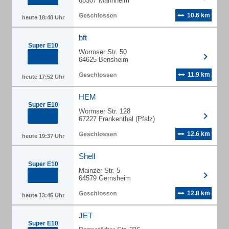
68307 Mannheim
10.6 km
heute 18:48 Uhr
bft
Super E10
Wormser Str. 50
64625 Bensheim
11.9 km
heute 17:52 Uhr
HEM
Super E10
Wormser Str. 128
67227 Frankenthal (Pfalz)
12.6 km
heute 19:37 Uhr
Shell
Super E10
Mainzer Str. 5
64579 Gernsheim
12.8 km
heute 13:45 Uhr
JET
Super E10