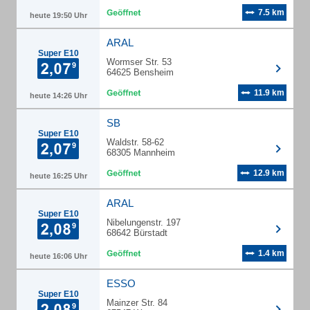
7.5 km
heute 19:50 Uhr
ARAL
Super E10
Wormser Str. 53
64625 Bensheim
11.9 km
heute 14:26 Uhr
SB
Super E10
Waldstr. 58-62
68305 Mannheim
12.9 km
heute 16:25 Uhr
ARAL
Super E10
Nibelungenstr. 197
68642 Bürstadt
1.4 km
heute 16:06 Uhr
ESSO
Super E10
Mainzer Str. 84