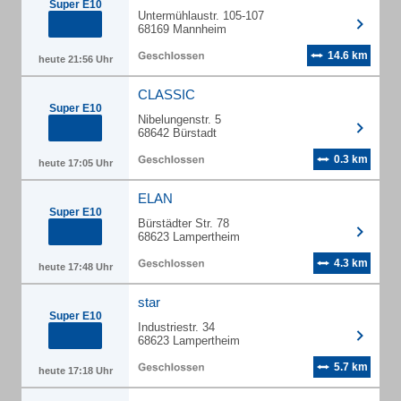
Super E10
Untermühlaustr. 105-107
68169 Mannheim
14.6 km
heute 21:56 Uhr
CLASSIC
Super E10
Nibelungenstr. 5
68642 Bürstadt
0.3 km
heute 17:05 Uhr
ELAN
Super E10
Bürstädter Str. 78
68623 Lampertheim
4.3 km
heute 17:48 Uhr
star
Super E10
Industriestr. 34
68623 Lampertheim
5.7 km
heute 17:18 Uhr