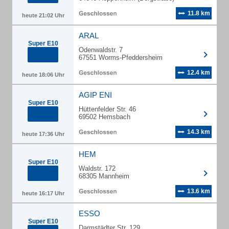
11.8 km
heute 21:02 Uhr
ARAL
Super E10
Odenwaldstr. 7
67551 Worms-Pfeddersheim
12.4 km
heute 18:06 Uhr
AGIP ENI
Super E10
Hüttenfelder Str. 46
69502 Hemsbach
14.3 km
heute 17:36 Uhr
HEM
Super E10
Waldstr. 172
68305 Mannheim
13.6 km
heute 16:17 Uhr
ESSO
Super E10
Darmstädter Str. 129