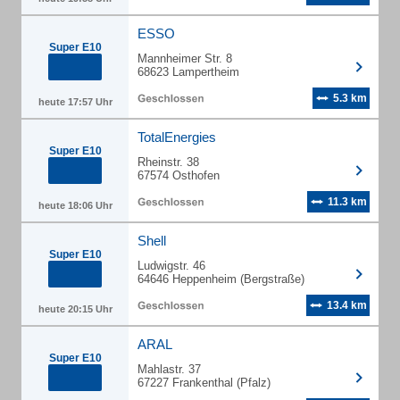
ESSO
Super E10
Mannheimer Str. 8
68623 Lampertheim
5.3 km
heute 17:57 Uhr
TotalEnergies
Super E10
Rheinstr. 38
67574 Osthofen
11.3 km
heute 18:06 Uhr
Shell
Super E10
Ludwigstr. 46
64646 Heppenheim (Bergstraße)
13.4 km
heute 20:15 Uhr
ARAL
Super E10
Mahlastr. 37
67227 Frankenthal (Pfalz)