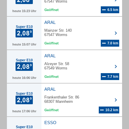
67547 Worms
6.5 km
heute 15:23 Uhr
ARAL
Super E10
Mainzer Str. 140
67547 Worms
7.0 km
heute 15:07 Uhr
ARAL
Super E10
Alzeyer Str. 58
67549 Worms
7.7 km
heute 16:06 Uhr
ARAL
Super E10
Frankenthaler Str. 86
68307 Mannheim
10.2 km
heute 17:06 Uhr
ESSO
Super E10