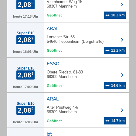
Viernheimer Weg 15
68307 Mannheim
10.2 km
heute 17:18 Uhr
ARAL
Super E10
Lorscher Str. 53
64646 Heppenheim (Bergstraße)
12.2 km
heute 16:06 Uhr
ESSO
Super E10
Obere Riedstr. 81-83
68309 Mannheim
14.6 km
heute 17:00 Uhr
ARAL
Super E10
Alter Postweg 4-6
68309 Mannheim
14.7 km
heute 16:06 Uhr
bft