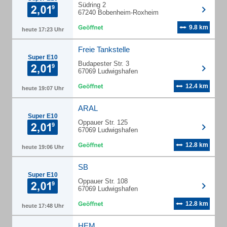
Südring 2
67240 Bobenheim-Roxheim
9.8 km
heute 17:23 Uhr
Freie Tankstelle
Super E10
Budapester Str. 3
67069 Ludwigshafen
12.4 km
heute 19:07 Uhr
ARAL
Super E10
Oppauer Str. 125
67069 Ludwigshafen
12.8 km
heute 19:06 Uhr
SB
Super E10
Oppauer Str. 108
67069 Ludwigshafen
12.8 km
heute 17:48 Uhr
HEM