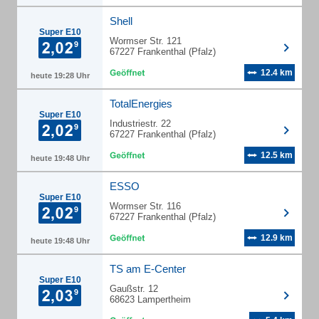
Shell
Super E10
Wormser Str. 121
67227 Frankenthal (Pfalz)
12.4 km
heute 19:28 Uhr
TotalEnergies
Super E10
Industriestr. 22
67227 Frankenthal (Pfalz)
12.5 km
heute 19:48 Uhr
ESSO
Super E10
Wormser Str. 116
67227 Frankenthal (Pfalz)
12.9 km
heute 19:48 Uhr
TS am E-Center
Super E10
Gaußstr. 12
68623 Lampertheim