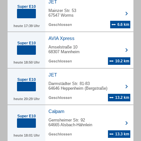
JET
Super E10
Mainzer Str. 53
67547 Worms
6.6 km
heute 17:39 Uhr
AVIA Xpress
Super E10
Amselstraße 10
68307 Mannheim
10.2 km
heute 18:50 Uhr
JET
Super E10
Darmstädter Str. 81-83
64646 Heppenheim (Bergstraße)
13.2 km
heute 20:29 Uhr
Calpam
Super E10
Gernsheimer Str. 92
64665 Alsbach-Hähnlein
13.3 km
heute 18:01 Uhr