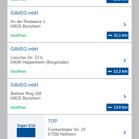
GAVEG mbH
An der Riedweise 1
64625 Bensheim
11.1 km
GAVEG mbH
Lorscher Str. 53 b
64646 Heppenheim (Bergstraße)
12.2 km
GAVEG mbH
Berliner Ring 158
64625 Bensheim
13.0 km
TOP
Super E10
Frankenthaler Str. 23
67258 Heßheim