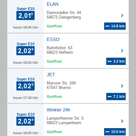
ELAN
Super E10
Darmstädter Str. 44
64673 Zwingenberg
14.8 km
heute 18:06 Uhr
ESSO
Super E10
Bahnhofstr. 63
68623 Hofheim
3.2 km
heute 19:02 Uhr
JET
Super E10
Mainzer Str. 168
67547 Worms
7.1 km
heute 17:39 Uhr
Winkler 24h
Super E10
Lampertheimer Str. 5
68623 Lampertheim
10.6 km
heute 18:55 Uhr