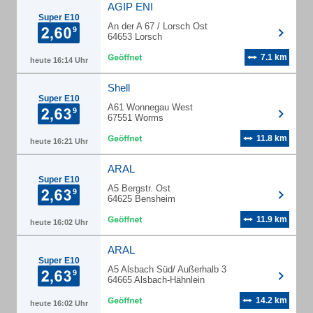
AGIP ENI
Super E10
An der A 67 / Lorsch Ost
64653 Lorsch
7.1 km
heute 16:14 Uhr
Shell
Super E10
A61 Wonnegau West
67551 Worms
11.8 km
heute 16:21 Uhr
ARAL
Super E10
A5 Bergstr. Ost
64625 Bensheim
11.9 km
heute 16:02 Uhr
ARAL
Super E10
A5 Alsbach Süd/ Außerhalb 3
64665 Alsbach-Hähnlein
14.2 km
heute 16:02 Uhr