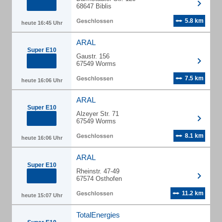
68647 Biblis
5.8 km
heute 16:45 Uhr
ARAL
Super E10
Gaustr. 156
67549 Worms
7.5 km
heute 16:06 Uhr
ARAL
Super E10
Alzeyer Str. 71
67549 Worms
8.1 km
heute 16:06 Uhr
ARAL
Super E10
Rheinstr. 47-49
67574 Osthofen
11.2 km
heute 15:07 Uhr
TotalEnergies