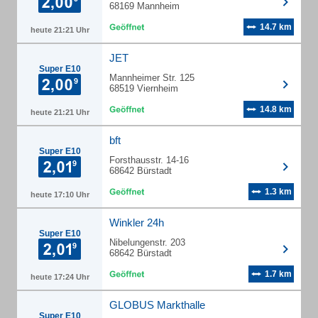
68169 Mannheim
14.7 km
heute 21:21 Uhr
JET
Super E10
Mannheimer Str. 125
68519 Viernheim
14.8 km
heute 21:21 Uhr
bft
Super E10
Forsthausstr. 14-16
68642 Bürstadt
1.3 km
heute 17:10 Uhr
Winkler 24h
Super E10
Nibelungenstr. 203
68642 Bürstadt
1.7 km
heute 17:24 Uhr
GLOBUS Markthalle
Super E10