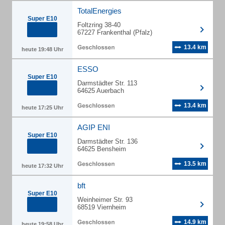
TotalEnergies
Super E10
Foltzring 38-40
67227 Frankenthal (Pfalz)
13.4 km
heute 19:48 Uhr
ESSO
Super E10
Darmstädter Str. 113
64625 Auerbach
13.4 km
heute 17:25 Uhr
AGIP ENI
Super E10
Darmstädter Str. 136
64625 Bensheim
13.5 km
heute 17:32 Uhr
bft
Super E10
Weinheimer Str. 93
68519 Viernheim
14.9 km
heute 19:58 Uhr