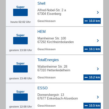
Shell
Super
Alfred-Nobel-Str. 2 a
67304 Eisenberg
10.0 km
heute 02:02 Uhr
HEM
Super
Marnheimer Str. 100
67292 Kirchheimbolanden
10.1 km
gestern 13:50 Uhr
TotalEnergies
Super
Wattenheimer Str. 28
67310 Hettenleidelheim
10.2 km
gestern 13:48 Uhr
ESSO
Super
Donnersbergstr. 13
67677 Enkenbach-Alsenborn
10.5 km
gestern 12:58 Uhr