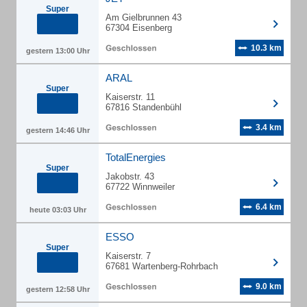
Super
Am Gielbrunnen 43
67304 Eisenberg
10.3 km
gestern 13:00 Uhr
ARAL
Super
Kaiserstr. 11
67816 Standenbühl
3.4 km
gestern 14:46 Uhr
TotalEnergies
Super
Jakobstr. 43
67722 Winnweiler
6.4 km
heute 03:03 Uhr
ESSO
Super
Kaiserstr. 7
67681 Wartenberg-Rohrbach
9.0 km
gestern 12:58 Uhr