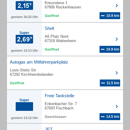
Kreuzwiese 1
67806 Rockenhausen
10.9 km
gestern 16:22 Uhr
Shell
Super
A6 Pfalz Nord
67319 Wattenheim
10.9 km
gestern 13:13 Uhr
Autogas am Mitfahrerparkplatz
Louis-Steitz-Str.
67292 Kirchheimbolanden
11.5 km
Freie Tankstelle
Super
Enkenbacher Str. 7
67693 Fischbach
14.5 km
gestern 13:12 Uhr
JET