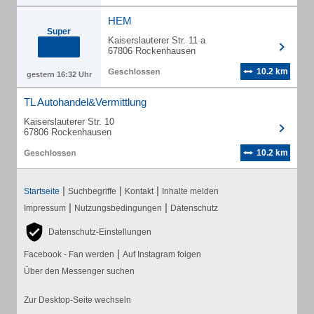
HEM
Super
Kaiserslauterer Str. 11 a
67806 Rockenhausen
10.2 km
gestern 16:32 Uhr
TL Autohandel&Vermittlung
Kaiserslauterer Str. 10
67806 Rockenhausen
10.2 km
|
|
|
Startseite
Suchbegriffe
Kontakt
Inhalte melden
|
|
Impressum
Nutzungsbedingungen
Datenschutz
Datenschutz-Einstellungen
|
Facebook - Fan werden
Auf Instagram folgen
Über den Messenger suchen
Zur Desktop-Seite wechseln