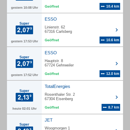
10.4 km
gestern 10:08 Uhr
ESSO
Super
Linienstr. 62
67316 Carlsberg
10.6 km
gestern 17:53 Uhr
ESSO
Super
Hauptstr. 8
67724 Gehrweiler
12.0 km
gestern 17:52 Uhr
TotalEnergies
Super
Rosenthaler Str. 2
67304 Eisenberg
8.7 km
heute 02:01 Uhr
JET
Super
Woogmorgen 1