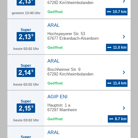
67292 Kirchheimbolanden
10.7 km
gestern 13:40 Uhr
ARAL
Super
Hochspeyerer Str. 53
67677 Enkenbach-Alsenborn
11.0 km
heute 02:02 Uhr
ARAL
Super
Bischheimer Str. 9
67292 Kirchheimbolanden
11.4 km
heute 02:02 Uhr
AGIP ENI
Super
Hauptstr. 1 a
67297 Marnheim
8.7 km
heute 03:02 Uhr
ARAL
Super