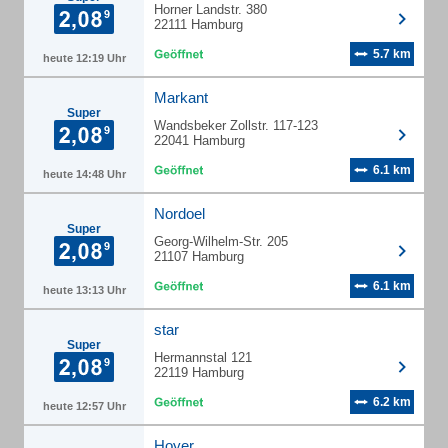
Horner Landstr. 380
22111 Hamburg
5.7 km
heute 12:19 Uhr
Markant
Super
Wandsbeker Zollstr. 117-123
22041 Hamburg
6.1 km
heute 14:48 Uhr
Nordoel
Super
Georg-Wilhelm-Str. 205
21107 Hamburg
6.1 km
heute 13:13 Uhr
star
Super
Hermannstal 121
22119 Hamburg
6.2 km
heute 12:57 Uhr
Hoyer