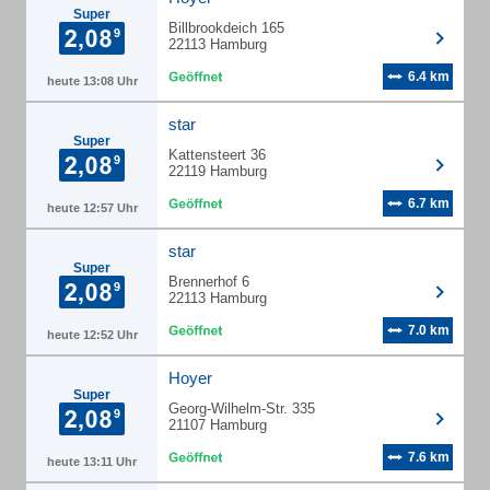
Super
Billbrookdeich 165
22113 Hamburg
6.4 km
heute 13:08 Uhr
star
Super
Kattensteert 36
22119 Hamburg
6.7 km
heute 12:57 Uhr
star
Super
Brennerhof 6
22113 Hamburg
7.0 km
heute 12:52 Uhr
Hoyer
Super
Georg-Wilhelm-Str. 335
21107 Hamburg
7.6 km
heute 13:11 Uhr