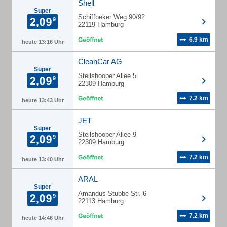
Shell
Super
Schiffbeker Weg 90/92
22119 Hamburg
6.9 km
heute 13:16 Uhr
CleanCar AG
Super
Steilshooper Allee 5
22309 Hamburg
7.2 km
heute 13:43 Uhr
JET
Super
Steilshooper Allee 9
22309 Hamburg
7.2 km
heute 13:40 Uhr
ARAL
Super
Amandus-Stubbe-Str. 6
22113 Hamburg
7.2 km
heute 14:46 Uhr