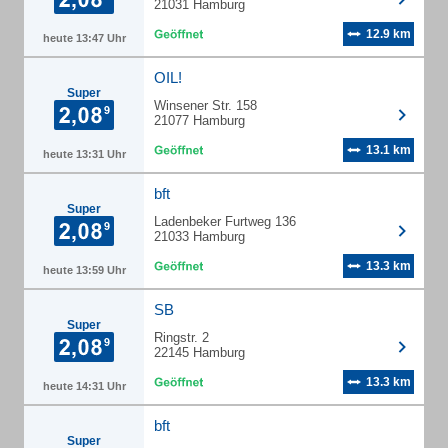
21031 Hamburg
12.9 km
heute 13:47 Uhr
OIL!
Super
Winsener Str. 158
21077 Hamburg
13.1 km
heute 13:31 Uhr
bft
Super
Ladenbeker Furtweg 136
21033 Hamburg
13.3 km
heute 13:59 Uhr
SB
Super
Ringstr. 2
22145 Hamburg
13.3 km
heute 14:31 Uhr
bft
Super