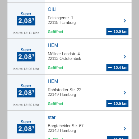
OIL!
Super
Feiningerstr. 1
22115 Hamburg
10.0 km
heute 13:11 Uhr
HEM
Super
Möllner Landstr. 4
22113 Oststeinbek
10.4 km
heute 13:06 Uhr
HEM
Super
Rahlstedter Str. 22
22149 Hamburg
10.5 km
heute 13:50 Uhr
star
Super
Bargteheider Str. 67
22143 Hamburg