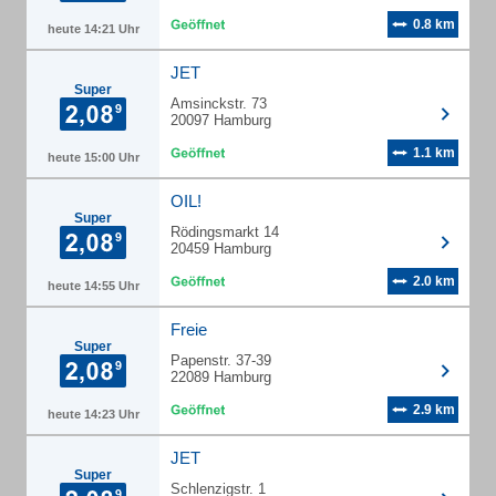
0.8 km
heute 14:21 Uhr
JET
Super
Amsinckstr. 73
20097 Hamburg
1.1 km
heute 15:00 Uhr
OIL!
Super
Rödingsmarkt 14
20459 Hamburg
2.0 km
heute 14:55 Uhr
Freie
Super
Papenstr. 37-39
22089 Hamburg
2.9 km
heute 14:23 Uhr
JET
Super
Schlenzigstr. 1