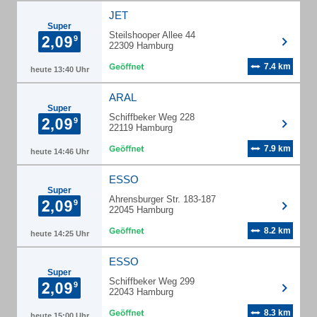
JET
Super
Steilshooper Allee 44
22309 Hamburg
7.4 km
heute 13:40 Uhr
ARAL
Super
Schiffbeker Weg 228
22119 Hamburg
7.9 km
heute 14:46 Uhr
ESSO
Super
Ahrensburger Str. 183-187
22045 Hamburg
8.2 km
heute 14:25 Uhr
ESSO
Super
Schiffbeker Weg 299
22043 Hamburg
8.3 km
heute 15:00 Uhr