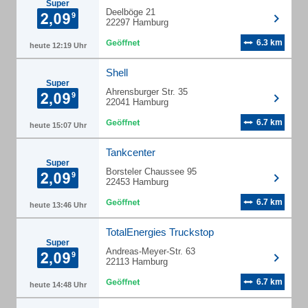
Super
Deelböge 21
22297 Hamburg
6.3 km
heute 12:19 Uhr
Shell
Super
Ahrensburger Str. 35
22041 Hamburg
6.7 km
heute 15:07 Uhr
Tankcenter
Super
Borsteler Chaussee 95
22453 Hamburg
6.7 km
heute 13:46 Uhr
TotalEnergies Truckstop
Super
Andreas-Meyer-Str. 63
22113 Hamburg
6.7 km
heute 14:48 Uhr