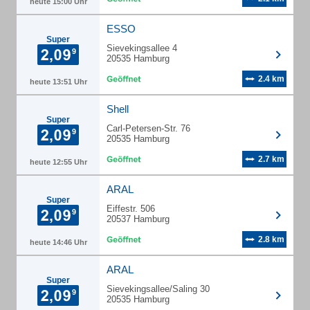
heute 15:00 Uhr
ESSO
Super
Sievekingsallee 4
20535 Hamburg
2.4 km
heute 13:51 Uhr
Shell
Super
Carl-Petersen-Str. 76
20535 Hamburg
2.7 km
heute 12:55 Uhr
ARAL
Super
Eiffestr. 506
20537 Hamburg
2.8 km
heute 14:46 Uhr
ARAL
Super
Sievekingsallee/Saling 30
20535 Hamburg