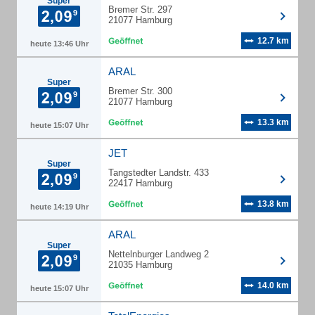
Super
Bremer Str. 297
21077 Hamburg
12.7 km
heute 13:46 Uhr
ARAL
Super
Bremer Str. 300
21077 Hamburg
13.3 km
heute 15:07 Uhr
JET
Super
Tangstedter Landstr. 433
22417 Hamburg
13.8 km
heute 14:19 Uhr
ARAL
Super
Nettelnburger Landweg 2
21035 Hamburg
14.0 km
heute 15:07 Uhr