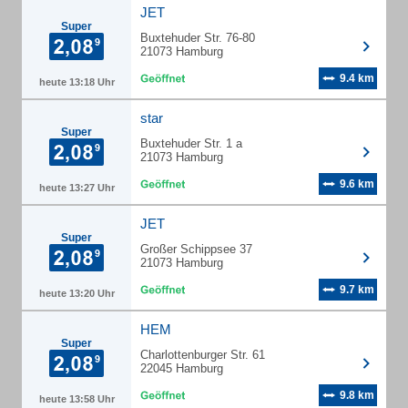
JET
Super
Buxtehuder Str. 76-80
21073 Hamburg
9.4 km
heute 13:18 Uhr
star
Super
Buxtehuder Str. 1 a
21073 Hamburg
9.6 km
heute 13:27 Uhr
JET
Super
Großer Schippsee 37
21073 Hamburg
9.7 km
heute 13:20 Uhr
HEM
Super
Charlottenburger Str. 61
22045 Hamburg
9.8 km
heute 13:58 Uhr