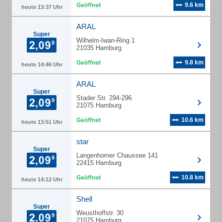
9.6 km
heute 13:37 Uhr
ARAL
Super
Wilhelm-Iwan-Ring 1
21035 Hamburg
9.8 km
heute 14:46 Uhr
ARAL
Super
Stader Str. 294-296
21075 Hamburg
10.6 km
heute 13:51 Uhr
star
Super
Langenhorner Chaussee 141
22415 Hamburg
10.8 km
heute 14:12 Uhr
Shell
Super
Weusthoffstr. 30
21075 Hamburg