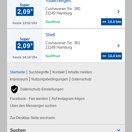
TotalEnergies
Super
Cuxhavener Str. 380
21149 Hamburg
14.4 km
heute 13:52 Uhr
Shell
Super
Cuxhavener Str. 361
21149 Hamburg
14.4 km
heute 14:14 Uhr
|
|
|
Startseite
Suchbegriffe
Kontakt
Inhalte melden
|
|
Impressum
Nutzungsbedingungen
Datenschutz
Datenschutz-Einstellungen
|
Facebook - Fan werden
Auf Instagram folgen
Über den Messenger suchen
Zur Desktop-Seite wechseln
Suchen