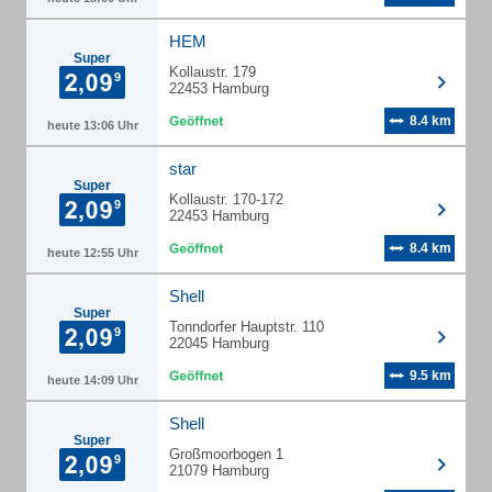
HEM
Super
Kollaustr. 179
22453 Hamburg
8.4 km
heute 13:06 Uhr
star
Super
Kollaustr. 170-172
22453 Hamburg
8.4 km
heute 12:55 Uhr
Shell
Super
Tonndorfer Hauptstr. 110
22045 Hamburg
9.5 km
heute 14:09 Uhr
Shell
Super
Großmoorbogen 1
21079 Hamburg