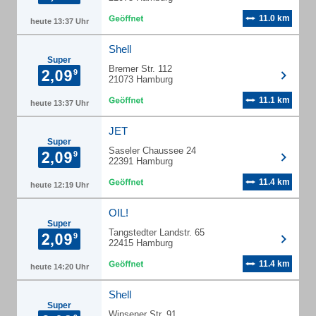
11.0 km
heute 13:37 Uhr
Shell
Super
Bremer Str. 112
21073 Hamburg
11.1 km
heute 13:37 Uhr
JET
Super
Saseler Chaussee 24
22391 Hamburg
11.4 km
heute 12:19 Uhr
OIL!
Super
Tangstedter Landstr. 65
22415 Hamburg
11.4 km
heute 14:20 Uhr
Shell
Super
Winsener Str. 91