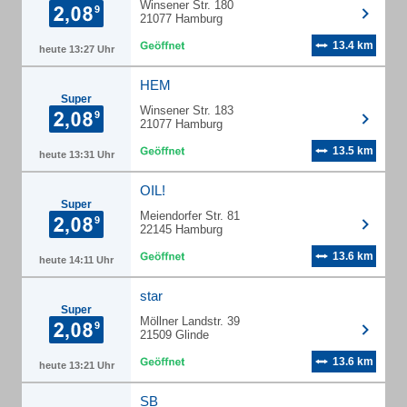
Winsener Str. 180
21077 Hamburg
13.4 km
heute 13:27 Uhr
HEM
Super
Winsener Str. 183
21077 Hamburg
13.5 km
heute 13:31 Uhr
OIL!
Super
Meiendorfer Str. 81
22145 Hamburg
13.6 km
heute 14:11 Uhr
star
Super
Möllner Landstr. 39
21509 Glinde
13.6 km
heute 13:21 Uhr
SB