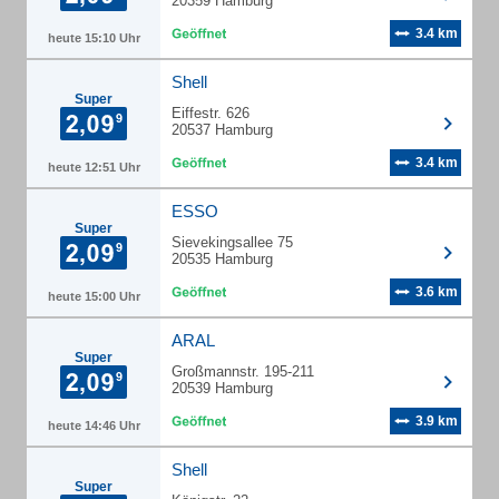
20359 Hamburg
3.4 km
heute 15:10 Uhr
Shell
Super
Eiffestr. 626
20537 Hamburg
3.4 km
heute 12:51 Uhr
ESSO
Super
Sievekingsallee 75
20535 Hamburg
3.6 km
heute 15:00 Uhr
ARAL
Super
Großmannstr. 195-211
20539 Hamburg
3.9 km
heute 14:46 Uhr
Shell
Super