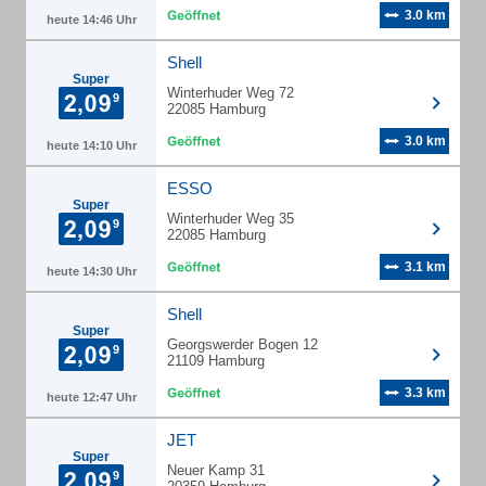
3.0 km
heute 14:46 Uhr
Shell
Super
Winterhuder Weg 72
22085 Hamburg
3.0 km
heute 14:10 Uhr
ESSO
Super
Winterhuder Weg 35
22085 Hamburg
3.1 km
heute 14:30 Uhr
Shell
Super
Georgswerder Bogen 12
21109 Hamburg
3.3 km
heute 12:47 Uhr
JET
Super
Neuer Kamp 31