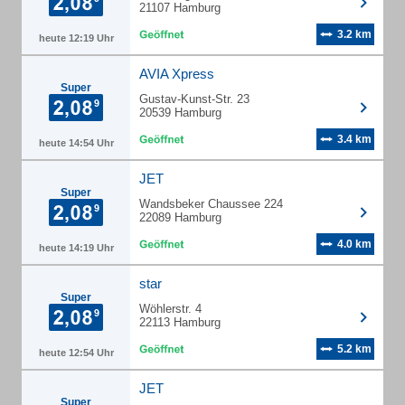
21107 Hamburg
3.2 km
heute 12:19 Uhr
AVIA Xpress
Super
Gustav-Kunst-Str. 23
20539 Hamburg
3.4 km
heute 14:54 Uhr
JET
Super
Wandsbeker Chaussee 224
22089 Hamburg
4.0 km
heute 14:19 Uhr
star
Super
Wöhlerstr. 4
22113 Hamburg
5.2 km
heute 12:54 Uhr
JET
Super