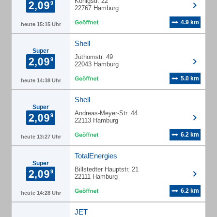
Königstr. 22
22767 Hamburg
4.9 km
heute 15:15 Uhr
Shell
Super
Jüthornstr. 49
22043 Hamburg
5.0 km
heute 14:38 Uhr
Shell
Super
Andreas-Meyer-Str. 44
22113 Hamburg
6.2 km
heute 13:27 Uhr
TotalEnergies
Super
Billstedter Hauptstr. 21
22111 Hamburg
6.2 km
heute 14:28 Uhr
JET