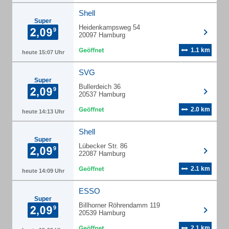
Shell
Super
Heidenkampsweg 54
20097 Hamburg
1.1 km
heute 15:07 Uhr
SVG
Super
Bullerdeich 36
20537 Hamburg
2.0 km
heute 14:13 Uhr
Shell
Super
Lübecker Str. 86
22087 Hamburg
2.1 km
heute 14:09 Uhr
ESSO
Super
Billhorner Röhrendamm 119
20539 Hamburg
2.1 km