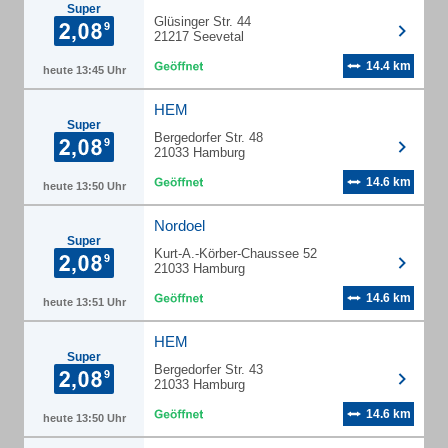
Super
Glüsinger Str. 44
21217 Seevetal
14.4 km
heute 13:45 Uhr
HEM
Super
Bergedorfer Str. 48
21033 Hamburg
14.6 km
heute 13:50 Uhr
Nordoel
Super
Kurt-A.-Körber-Chaussee 52
21033 Hamburg
14.6 km
heute 13:51 Uhr
HEM
Super
Bergedorfer Str. 43
21033 Hamburg
14.6 km
heute 13:50 Uhr