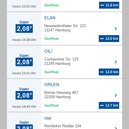
11.8 km
heute 12:51 Uhr
ELAN
Super
Neuwiedenthaler Str. 122
21147 Hamburg
12.0 km
heute 14:28 Uhr
OIL!
Super
Cuxhavener Str. 123
21149 Hamburg
12.0 km
heute 13:11 Uhr
ORLEN
Super
Berner Heerweg 407
22159 Hamburg
12.7 km
heute 14:43 Uhr
star
Super
Reinbeker Redder 104