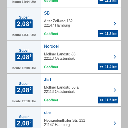
11.2 km
heute 14:04 Uhr
SB
Super
Alter Zollweg 132
22147 Hamburg
11.2 km
heute 14:31 Uhr
Nordoel
Super
Möllner Landstr. 83
22113 Oststeinbek
11.4 km
heute 13:08 Uhr
JET
Super
Möllner Landstr. 56 a
22113 Oststeinbek
11.5 km
heute 13:18 Uhr
star
Super
Neuwiedenthaler Str. 131
21147 Hamburg