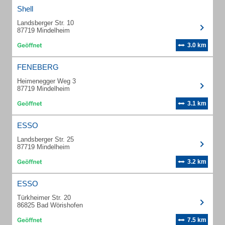
Shell
Landsberger Str. 10
87719 Mindelheim
3.0 km
FENEBERG
Heimenegger Weg 3
87719 Mindelheim
3.1 km
ESSO
Landsberger Str. 25
87719 Mindelheim
3.2 km
ESSO
Türkheimer Str. 20
86825 Bad Wörishofen
7.5 km