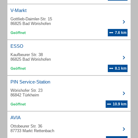
V-Markt
Gottlieb-Daimler-Str. 15
86825 Bad Wörishofen
7.6 km
ESSO
Kaufbeurer Str. 38
86825 Bad Wörishofen
8.1 km
PIN Service-Station
Wörishofer Str. 23
86842 Türkheim
10.9 km
AVIA
Ottobeurer Str. 36
87733 Markt Rettenbach