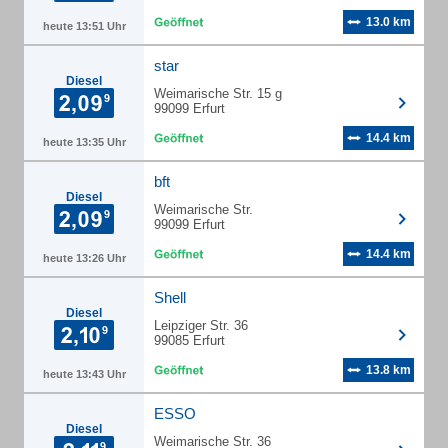
13.0 km
heute 13:51 Uhr
star
Diesel
Weimarische Str. 15 g
99099 Erfurt
14.4 km
heute 13:35 Uhr
bft
Diesel
Weimarische Str.
99099 Erfurt
14.4 km
heute 13:26 Uhr
Shell
Diesel
Leipziger Str. 36
99085 Erfurt
13.8 km
heute 13:43 Uhr
ESSO
Diesel
Weimarische Str. 36