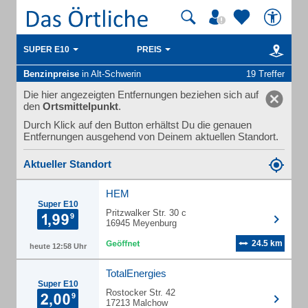
SUPER E10
PREIS
Benzinpreise
in Alt-Schwerin
19 Treffer
Die hier angezeigten Entfernungen beziehen sich auf
den
Ortsmittelpunkt
.
Durch Klick auf den Button erhältst Du die genauen
Entfernungen ausgehend von Deinem aktuellen Standort.
Aktueller Standort
HEM
Super E10
Pritzwalker Str. 30 c
16945 Meyenburg
24.5 km
heute 12:58 Uhr
TotalEnergies
Super E10
Rostocker Str. 42
17213 Malchow