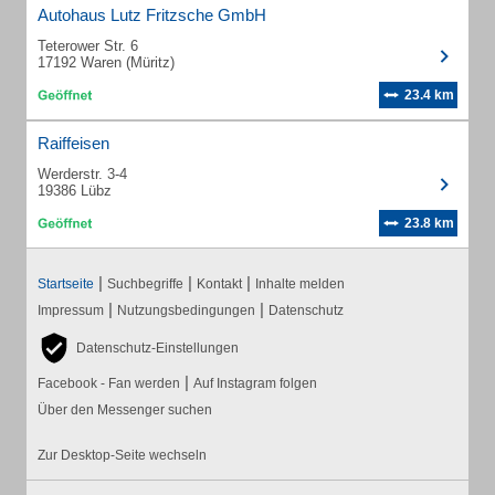
Autohaus Lutz Fritzsche GmbH
Teterower Str. 6
17192 Waren (Müritz)
23.4 km
Raiffeisen
Werderstr. 3-4
19386 Lübz
23.8 km
|
|
|
Startseite
Suchbegriffe
Kontakt
Inhalte melden
|
|
Impressum
Nutzungsbedingungen
Datenschutz
Datenschutz-Einstellungen
|
Facebook - Fan werden
Auf Instagram folgen
Über den Messenger suchen
Zur Desktop-Seite wechseln