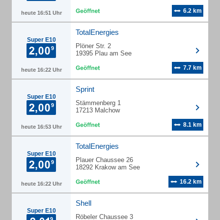
6.2 km
heute 16:51 Uhr
TotalEnergies
Super E10
Plöner Str. 2
19395 Plau am See
7.7 km
heute 16:22 Uhr
Sprint
Super E10
Stämmenberg 1
17213 Malchow
8.1 km
heute 16:53 Uhr
TotalEnergies
Super E10
Plauer Chaussee 26
18292 Krakow am See
16.2 km
heute 16:22 Uhr
Shell
Super E10
Röbeler Chaussee 3