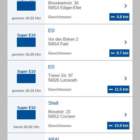
Moselweinstr. 34
56814 Ediger-Eller
4.8 km
gestern 16:22 Uhr
ED
Super E10
Vor den Birken 2
56814 Faid
9.7 km
gestern 16:20 Uhr
ED
Super E10
Trierer Str. 97
56826 Lutzerath
11.5 km
gestern 16:19 Uhr
Shell
Super E10
Moselstr. 23
56812 Cochem
10.9 km
heute 02:02 Uhr
ARAL