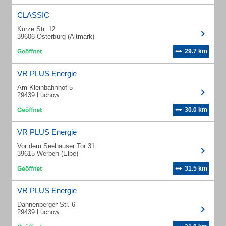
CLASSIC
Kurze Str. 12
39606 Osterburg (Altmark)
29.7 km
VR PLUS Energie
Am Kleinbahnhof 5
29439 Lüchow
30.0 km
VR PLUS Energie
Vor dem Seehäuser Tor 31
39615 Werben (Elbe)
31.5 km
VR PLUS Energie
Dannenberger Str. 6
29439 Lüchow