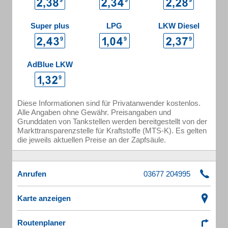
Super plus
LPG
LKW Diesel
AdBlue LKW
Diese Informationen sind für Privatanwender kostenlos.
Alle Angaben ohne Gewähr. Preisangaben und
Grunddaten von Tankstellen werden bereitgestellt von der
Markttransparenzstelle für Kraftstoffe (MTS-K). Es gelten
die jeweils aktuellen Preise an der Zapfsäule.
Anrufen
Karte anzeigen
Routenplaner