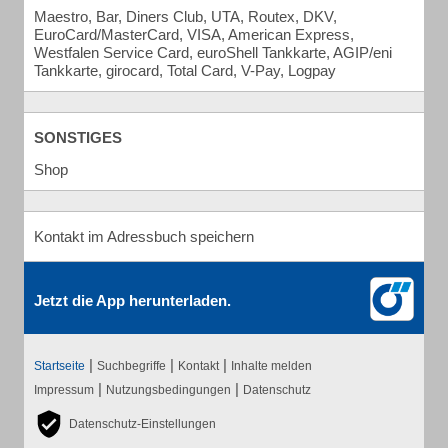
Maestro, Bar, Diners Club, UTA, Routex, DKV,
EuroCard/MasterCard, VISA, American Express,
Westfalen Service Card, euroShell Tankkarte, AGIP/eni
Tankkarte, girocard, Total Card, V-Pay, Logpay
SONSTIGES
Shop
Kontakt im Adressbuch speichern
Jetzt die App herunterladen.
|
|
|
Startseite
Suchbegriffe
Kontakt
Inhalte melden
|
|
Impressum
Nutzungsbedingungen
Datenschutz
Datenschutz-Einstellungen