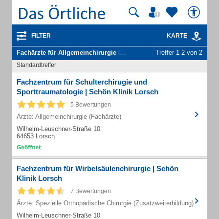
FILTER
KARTE
Fachärzte für Allgemeinchirurgie
in Lorsch Hess
Treffer 1-2 von 2
Standardtreffer
Fachzentrum für Schulterchirugie und
Sporttraumatologie | Schön Klinik Lorsch
5 Bewertungen
Ärzte: Allgemeinchirurgie (Fachärzte)
Wilhelm-Leuschner-Straße 10
64653 Lorsch
Fachzentrum für Wirbelsäulenchirurgie | Schön
Klinik Lorsch
7 Bewertungen
Ärzte: Spezielle Orthopädische Chirurgie (Zusatzweiterbildung)
Wilhelm-Leuschner-Straße 10