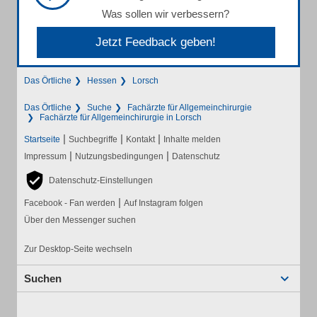
Was sollen wir verbessern?
Jetzt Feedback geben!
Das Örtliche
Hessen
Lorsch
Das Örtliche
Suche
Fachärzte für Allgemeinchirurgie
Fachärzte für Allgemeinchirurgie in Lorsch
|
|
|
Startseite
Suchbegriffe
Kontakt
Inhalte melden
|
|
Impressum
Nutzungsbedingungen
Datenschutz
Datenschutz-Einstellungen
|
Facebook - Fan werden
Auf Instagram folgen
Über den Messenger suchen
Zur Desktop-Seite wechseln
Suchen