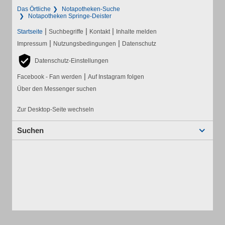
Das Örtliche
Notapotheken-Suche
Notapotheken Springe-Deister
|
|
|
Startseite
Suchbegriffe
Kontakt
Inhalte melden
|
|
Impressum
Nutzungsbedingungen
Datenschutz
Datenschutz-Einstellungen
|
Facebook - Fan werden
Auf Instagram folgen
Über den Messenger suchen
Zur Desktop-Seite wechseln
Suchen