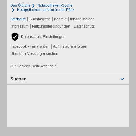
Das Örtliche
Notapotheken-Suche
Notapotheken Landau-in-der-Pfalz
|
|
|
Startseite
Suchbegriffe
Kontakt
Inhalte melden
|
|
Impressum
Nutzungsbedingungen
Datenschutz
Datenschutz-Einstellungen
|
Facebook - Fan werden
Auf Instagram folgen
Über den Messenger suchen
Zur Desktop-Seite wechseln
Suchen