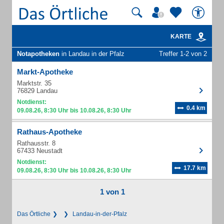
KARTE
Notapotheken
in Landau in der Pfalz
Treffer 1-2 von 2
Markt-Apotheke
Marktstr. 35
76829 Landau
Notdienst:
0.4 km
09.08.26, 8:30 Uhr bis 10.08.26, 8:30 Uhr
Rathaus-Apotheke
Rathausstr. 8
67433 Neustadt
Notdienst:
17.7 km
09.08.26, 8:30 Uhr bis 10.08.26, 8:30 Uhr
1 von 1
Das Örtliche
Landau-in-der-Pfalz