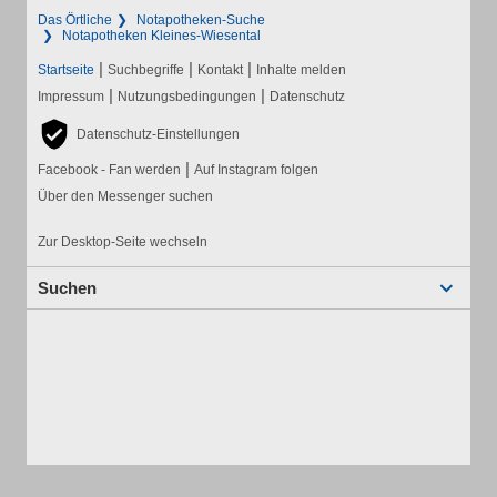
Das Örtliche
Notapotheken-Suche
Notapotheken Kleines-Wiesental
|
|
|
Startseite
Suchbegriffe
Kontakt
Inhalte melden
|
|
Impressum
Nutzungsbedingungen
Datenschutz
Datenschutz-Einstellungen
|
Facebook - Fan werden
Auf Instagram folgen
Über den Messenger suchen
Zur Desktop-Seite wechseln
Suchen