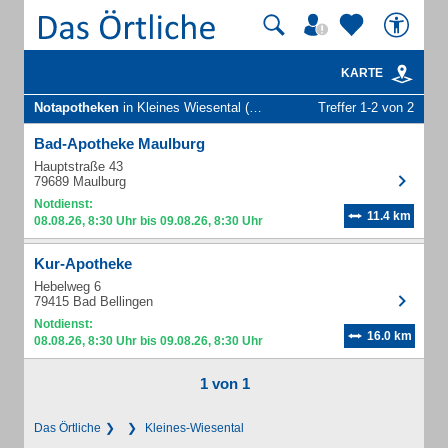
KARTE
Notapotheken
in Kleines Wiesental (Wies)
Treffer 1-2 von 2
Bad-Apotheke Maulburg
Hauptstraße 43
79689 Maulburg
Notdienst:
11.4 km
08.08.26, 8:30 Uhr bis 09.08.26, 8:30 Uhr
Kur-Apotheke
Hebelweg 6
79415 Bad Bellingen
Notdienst:
16.0 km
08.08.26, 8:30 Uhr bis 09.08.26, 8:30 Uhr
1 von 1
Das Örtliche
Kleines-Wiesental