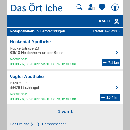
KARTE
Notapotheken
in Herbrechtingen
Treffer 1-2 von 2
Heckental-Apotheke
Rückertstraße 23
89518 Heidenheim an der Brenz
Notdienst:
7.1 km
09.08.26, 8:30 Uhr bis 10.08.26, 8:30 Uhr
Vogtei-Apotheke
Badstr. 17
89429 Bachhagel
Notdienst:
10.4 km
09.08.26, 8:30 Uhr bis 10.08.26, 8:30 Uhr
1 von 1
Das Örtliche
Herbrechtingen