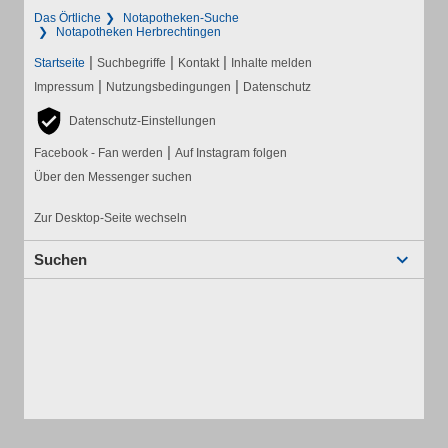
Das Örtliche
Notapotheken-Suche
Notapotheken Herbrechtingen
|
|
|
Startseite
Suchbegriffe
Kontakt
Inhalte melden
|
|
Impressum
Nutzungsbedingungen
Datenschutz
Datenschutz-Einstellungen
|
Facebook - Fan werden
Auf Instagram folgen
Über den Messenger suchen
Zur Desktop-Seite wechseln
Suchen