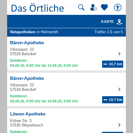
KARTE
Notapotheken
in Helmeroth
Treffer 1-5 von 5
Bären-Apotheke
Viktoriastr. 22
57518 Betzdorf
Notdienst:
10.7 km
09.08.26, 9:00 Uhr bis 10.08.26, 9:00 Uhr
Bären-Apotheke
Viktoriastr. 22
57518 Betzdorf
Notdienst:
10.7 km
09.08.26, 9:00 Uhr bis 10.08.26, 9:00 Uhr
Löwen-Apotheke
Kölner Str. 3
57635 Weyerbusch
Notdienst: