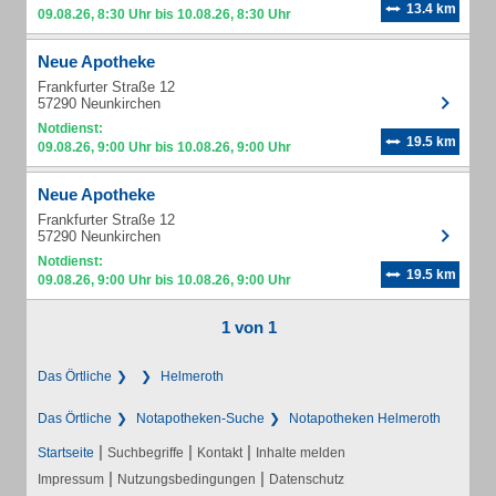
13.4 km
09.08.26, 8:30 Uhr bis 10.08.26, 8:30 Uhr
Neue Apotheke
Frankfurter Straße 12
57290 Neunkirchen
Notdienst:
19.5 km
09.08.26, 9:00 Uhr bis 10.08.26, 9:00 Uhr
Neue Apotheke
Frankfurter Straße 12
57290 Neunkirchen
Notdienst:
19.5 km
09.08.26, 9:00 Uhr bis 10.08.26, 9:00 Uhr
1 von 1
Das Örtliche
Helmeroth
Das Örtliche
Notapotheken-Suche
Notapotheken Helmeroth
|
|
|
Startseite
Suchbegriffe
Kontakt
Inhalte melden
|
|
Impressum
Nutzungsbedingungen
Datenschutz