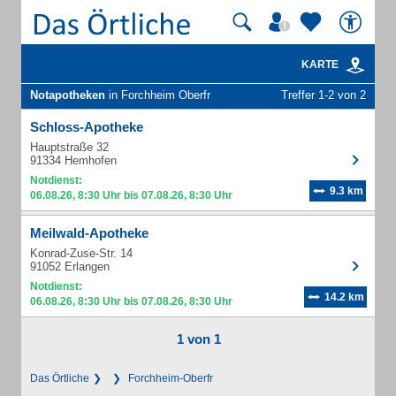
KARTE
Notapotheken
in Forchheim Oberfr
Treffer 1-2 von 2
Schloss-Apotheke
Hauptstraße 32
91334 Hemhofen
Notdienst:
9.3 km
06.08.26, 8:30 Uhr bis 07.08.26, 8:30 Uhr
Meilwald-Apotheke
Konrad-Zuse-Str. 14
91052 Erlangen
Notdienst:
14.2 km
06.08.26, 8:30 Uhr bis 07.08.26, 8:30 Uhr
1 von 1
Das Örtliche
Forchheim-Oberfr