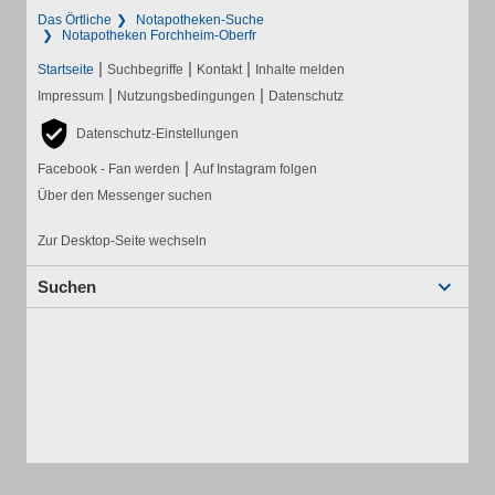
Das Örtliche
Notapotheken-Suche
Notapotheken Forchheim-Oberfr
|
|
|
Startseite
Suchbegriffe
Kontakt
Inhalte melden
|
|
Impressum
Nutzungsbedingungen
Datenschutz
Datenschutz-Einstellungen
|
Facebook - Fan werden
Auf Instagram folgen
Über den Messenger suchen
Zur Desktop-Seite wechseln
Suchen