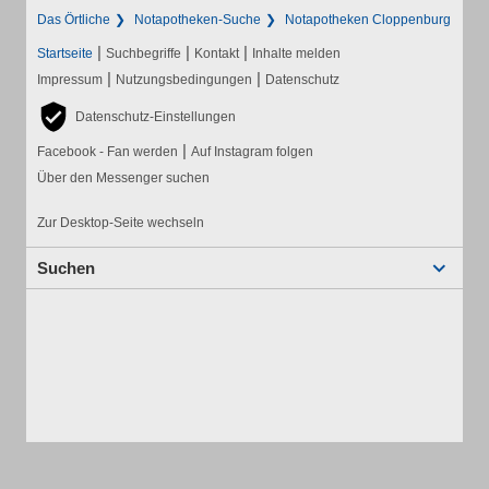
Das Örtliche
Notapotheken-Suche
Notapotheken Cloppenburg
|
|
|
Startseite
Suchbegriffe
Kontakt
Inhalte melden
|
|
Impressum
Nutzungsbedingungen
Datenschutz
Datenschutz-Einstellungen
|
Facebook - Fan werden
Auf Instagram folgen
Über den Messenger suchen
Zur Desktop-Seite wechseln
Suchen