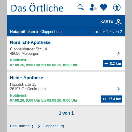
KARTE
Notapotheken
in Cloppenburg
Treffer 1-2 von 2
Nordlicht-Apotheke
Cloppenburger Str. 14
49696 Molbergen
Notdienst:
8.2 km
07.08.26, 8:00 Uhr bis 08.08.26, 8:00 Uhr
Heide-Apotheke
Hauptstraße 13
26197 Großenkneten
Notdienst:
17.4 km
07.08.26, 8:00 Uhr bis 08.08.26, 8:00 Uhr
1 von 1
Das Örtliche
Cloppenburg