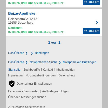
18.5 km
07.08.26, 8:00 Uhr bis 08.08.26, 8:00 Uhr
Boize-Apotheke
Reichenstraße 12-13
19258 Boizenburg
Notdienst:
18.8 km
07.08.26, 8:00 Uhr bis 08.08.26, 8:00 Uhr
1 von 1
Das Örtliche
Brietlingen
Das Örtliche
Notapotheken-Suche
Notapotheken Brietlingen
|
|
|
Startseite
Suchbegriffe
Kontakt
Inhalte melden
|
|
Impressum
Nutzungsbedingungen
Datenschutz
Datenschutz-Einstellungen
|
Facebook - Fan werden
Auf Instagram folgen
Über den Messenger suchen
Zur Desktop-Seite wechseln