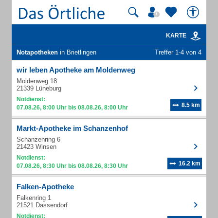
KARTE
Notapotheken
in Brietlingen
Treffer 1-4 von 4
wir leben Apotheke am Moldenweg
Moldenweg 18
21339 Lüneburg
Notdienst:
8.5 km
07.08.26, 8:00 Uhr bis 08.08.26, 8:00 Uhr
Markt-Apotheke im Schanzenhof
Schanzenring 6
21423 Winsen
Notdienst:
16.2 km
07.08.26, 8:30 Uhr bis 08.08.26, 8:30 Uhr
Falken-Apotheke
Falkenring 1
21521 Dassendorf
Notdienst: