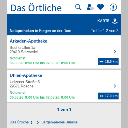
KARTE
Notapotheken
in Bergen an der Dumme
Treffer 1-2 von 2
Arkaden-Apotheke
Buchenallee 1a
29410 Salzwedel
Notdienst:
15.9 km
06.08.26, 8:00 Uhr bis 07.08.26, 8:00 Uhr
Uhlen-Apotheke
Uelzener Straße 6
29571 Rosche
Notdienst:
17.0 km
06.08.26, 8:00 Uhr bis 07.08.26, 8:00 Uhr
1 von 1
Das Örtliche
Bergen-an-der-Dumme