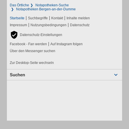
Das Örtliche
Notapotheken-Suche
Notapotheken Bergen-an-der-Dumme
|
|
|
Startseite
Suchbegriffe
Kontakt
Inhalte melden
|
|
Impressum
Nutzungsbedingungen
Datenschutz
Datenschutz-Einstellungen
|
Facebook - Fan werden
Auf Instagram folgen
Über den Messenger suchen
Zur Desktop-Seite wechseln
Suchen