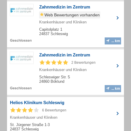
Zahnmedizin im Zentrum
Web Bewertungen vorhanden
Krankenhäuser und Kliniken
Capitolplatz 1
24837 Schleswig
... km
Zahnmedizin im Zentrum
2 Bewertungen
Krankenhäuser und Kliniken
Schleswiger Str. 5
24860 Böklund
... km
Helios Klinikum Schleswig
6 Bewertungen
Krankenhäuser und Kliniken
St. Jürgener Straße 1-3
24837 Schleswig