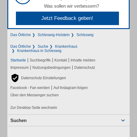
Was sollen wir verbessern?
Jetzt Feedback geben!
Das Örtliche
Schleswig-Holstein
Schleswig
Das Örtliche
Suche
Krankenhaus
Krankenhaus in Schleswig
|
|
|
Startseite
Suchbegriffe
Kontakt
Inhalte melden
|
|
Impressum
Nutzungsbedingungen
Datenschutz
Datenschutz-Einstellungen
|
Facebook - Fan werden
Auf Instagram folgen
Über den Messenger suchen
Zur Desktop-Seite wechseln
Suchen