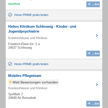
... km
Heise PRIME gratis testen
Helios Klinikum Schleswig - Kinder- und
Jugendpsychiatrie
Krankenhäuser und Kliniken
Friedrich-Ebert-Str. 5 a
24837 Schleswig
... km
Heise PRIME gratis testen
Mobiles Pflegeteam
Web Bewertungen vorhanden
Krankenhäuser und Kliniken
Sprillbek 2
24848 Alt Bennebek
... km