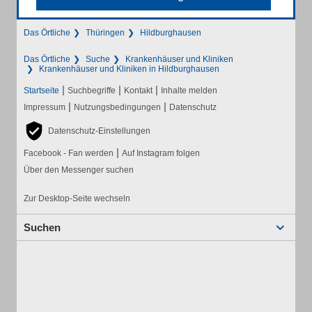
Das Örtliche
Thüringen
Hildburghausen
Das Örtliche
Suche
Krankenhäuser und Kliniken
Krankenhäuser und Kliniken in Hildburghausen
|
|
|
Startseite
Suchbegriffe
Kontakt
Inhalte melden
|
|
Impressum
Nutzungsbedingungen
Datenschutz
Datenschutz-Einstellungen
|
Facebook - Fan werden
Auf Instagram folgen
Über den Messenger suchen
Zur Desktop-Seite wechseln
Suchen