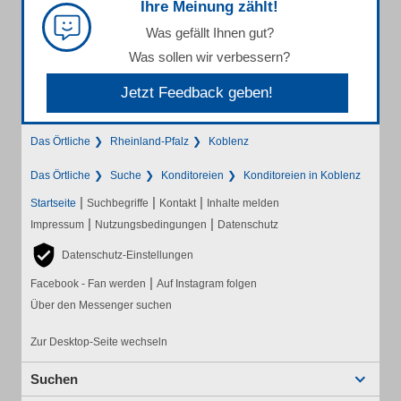
Ihre Meinung zählt!
Was gefällt Ihnen gut?
Was sollen wir verbessern?
Jetzt Feedback geben!
Das Örtliche
Rheinland-Pfalz
Koblenz
Das Örtliche
Suche
Konditoreien
Konditoreien in Koblenz
|
|
|
Startseite
Suchbegriffe
Kontakt
Inhalte melden
|
|
Impressum
Nutzungsbedingungen
Datenschutz
Datenschutz-Einstellungen
|
Facebook - Fan werden
Auf Instagram folgen
Über den Messenger suchen
Zur Desktop-Seite wechseln
Suchen