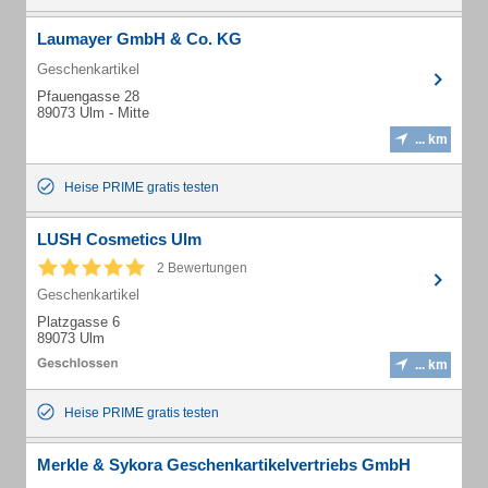
Laumayer GmbH & Co. KG
Geschenkartikel
Pfauengasse 28
89073 Ulm - Mitte
... km
Heise PRIME gratis testen
LUSH Cosmetics Ulm
2 Bewertungen
Geschenkartikel
Platzgasse 6
89073 Ulm
... km
Heise PRIME gratis testen
Merkle & Sykora Geschenkartikelvertriebs GmbH