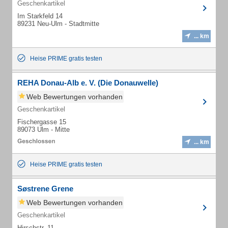
Geschenkartikel
Im Starkfeld 14
89231 Neu-Ulm - Stadtmitte
... km
Heise PRIME gratis testen
REHA Donau-Alb e. V. (Die Donauwelle)
Web Bewertungen vorhanden
Geschenkartikel
Fischergasse 15
89073 Ulm - Mitte
... km
Heise PRIME gratis testen
Søstrene Grene
Web Bewertungen vorhanden
Geschenkartikel
Hirschstr. 11