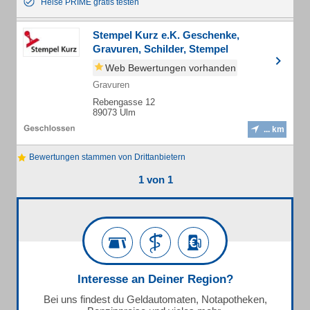
Heise PRIME gratis testen
Stempel Kurz e.K. Geschenke,
Gravuren, Schilder, Stempel
Web Bewertungen vorhanden
Gravuren
Rebengasse 12
89073 Ulm
... km
Bewertungen stammen von Drittanbietern
1 von 1
Interesse an Deiner Region?
Bei uns findest du Geldautomaten, Notapotheken,