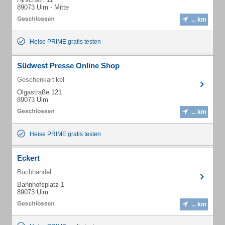
89073 Ulm - Mitte
... km
Heise PRIME gratis testen
Südwest Presse Online Shop
Geschenkartikel
Olgastraße 121
89073 Ulm
... km
Heise PRIME gratis testen
Eckert
Buchhandel
Bahnhofsplatz 1
89073 Ulm
... km