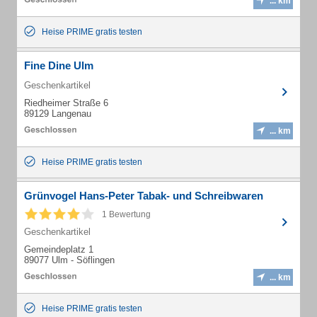
... km
Heise PRIME gratis testen
Fine Dine Ulm
Geschenkartikel
Riedheimer Straße 6
89129 Langenau
... km
Heise PRIME gratis testen
Grünvogel Hans-Peter Tabak- und Schreibwaren
1 Bewertung
Geschenkartikel
Gemeindeplatz 1
89077 Ulm - Söflingen
... km
Heise PRIME gratis testen