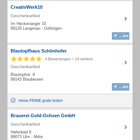
CreativWerk10
Geschenkartikel
Im Heckenanger 10
89129 Langenau - Göttingen
... km
Blautopfhaus Schönhofer
4 Bewertungen + 24 weitere...
Geschenkartikel
Blautopfstr. 9
89143 Blaubeuren
... km
Heise PRIME gratis testen
Brauerei Gold-Ochsen GmbH
Geschenkartikel
Hafenbad 8
89073 Ulm - Mitte