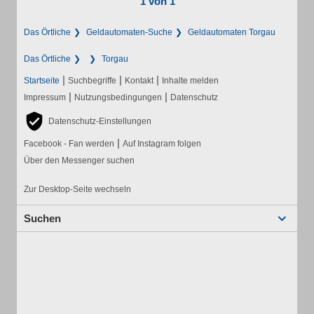
1 von 1
Das Örtliche
Geldautomaten-Suche
Geldautomaten Torgau
Das Örtliche
Torgau
|
|
|
Startseite
Suchbegriffe
Kontakt
Inhalte melden
|
|
Impressum
Nutzungsbedingungen
Datenschutz
Datenschutz-Einstellungen
|
Facebook - Fan werden
Auf Instagram folgen
Über den Messenger suchen
Zur Desktop-Seite wechseln
Suchen