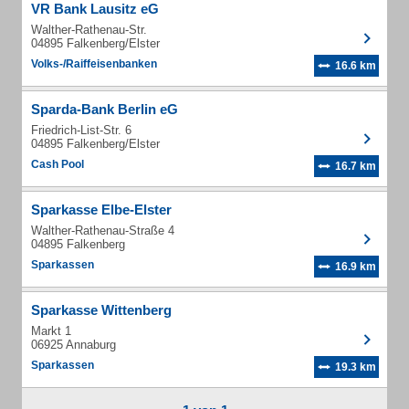
VR Bank Lausitz eG
Walther-Rathenau-Str.
04895 Falkenberg/Elster
Volks-/Raiffeisenbanken
16.6 km
Sparda-Bank Berlin eG
Friedrich-List-Str. 6
04895 Falkenberg/Elster
Cash Pool
16.7 km
Sparkasse Elbe-Elster
Walther-Rathenau-Straße 4
04895 Falkenberg
Sparkassen
16.9 km
Sparkasse Wittenberg
Markt 1
06925 Annaburg
Sparkassen
19.3 km