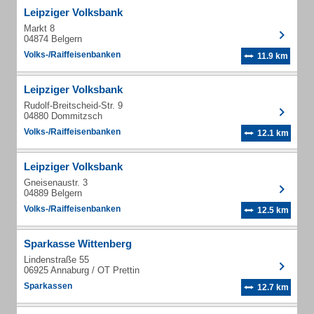
Leipziger Volksbank
Markt 8
04874 Belgern
Volks-/Raiffeisenbanken
11.9 km
Leipziger Volksbank
Rudolf-Breitscheid-Str. 9
04880 Dommitzsch
Volks-/Raiffeisenbanken
12.1 km
Leipziger Volksbank
Gneisenaustr. 3
04889 Belgern
Volks-/Raiffeisenbanken
12.5 km
Sparkasse Wittenberg
Lindenstraße 55
06925 Annaburg / OT Prettin
Sparkassen
12.7 km