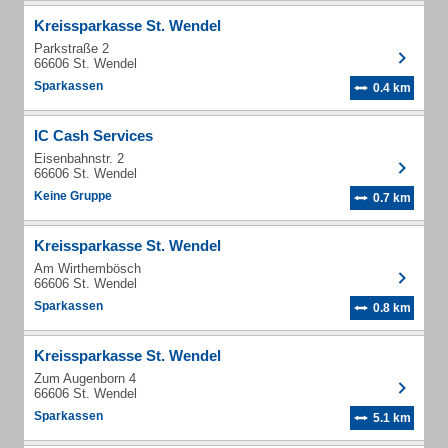
Kreissparkasse St. Wendel
Parkstraße 2
66606 St. Wendel
Sparkassen
0.4 km
IC Cash Services
Eisenbahnstr. 2
66606 St. Wendel
Keine Gruppe
0.7 km
Kreissparkasse St. Wendel
Am Wirthembösch
66606 St. Wendel
Sparkassen
0.8 km
Kreissparkasse St. Wendel
Zum Augenborn 4
66606 St. Wendel
Sparkassen
5.1 km