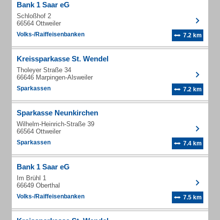
Bank 1 Saar eG
Schloßhof 2
66564 Ottweiler
Volks-/Raiffeisenbanken
7.2 km
Kreissparkasse St. Wendel
Tholeyer Straße 34
66646 Marpingen-Alsweiler
Sparkassen
7.2 km
Sparkasse Neunkirchen
Wilhelm-Heinrich-Straße 39
66564 Ottweiler
Sparkassen
7.4 km
Bank 1 Saar eG
Im Brühl 1
66649 Oberthal
Volks-/Raiffeisenbanken
7.5 km