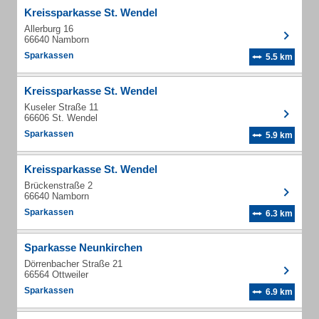
Kreissparkasse St. Wendel
Allerburg 16
66640 Namborn
Sparkassen
5.5 km
Kreissparkasse St. Wendel
Kuseler Straße 11
66606 St. Wendel
Sparkassen
5.9 km
Kreissparkasse St. Wendel
Brückenstraße 2
66640 Namborn
Sparkassen
6.3 km
Sparkasse Neunkirchen
Dörrenbacher Straße 21
66564 Ottweiler
Sparkassen
6.9 km