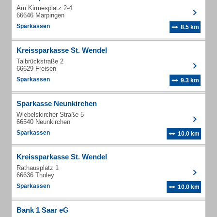
Am Kirmesplatz 2-4
66646 Marpingen
Sparkassen
8.5 km
Kreissparkasse St. Wendel
Talbrückstraße 2
66629 Freisen
Sparkassen
9.3 km
Sparkasse Neunkirchen
Wiebelskircher Straße 5
66540 Neunkirchen
Sparkassen
10.0 km
Kreissparkasse St. Wendel
Rathausplatz 1
66636 Tholey
Sparkassen
10.0 km
Bank 1 Saar eG