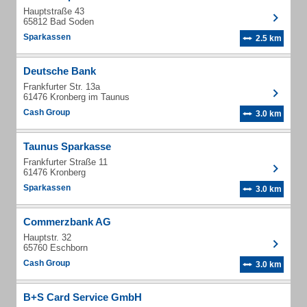
Hauptstraße 43
65812 Bad Soden
Sparkassen
2.5 km
Deutsche Bank
Frankfurter Str. 13a
61476 Kronberg im Taunus
Cash Group
3.0 km
Taunus Sparkasse
Frankfurter Straße 11
61476 Kronberg
Sparkassen
3.0 km
Commerzbank AG
Hauptstr. 32
65760 Eschborn
Cash Group
3.0 km
B+S Card Service GmbH