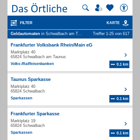
FILTER
KARTE
Geldautomaten
in Schwalbach am Taunus
Treffer 1-25 von 617
Frankfurter Volksbank Rhein/Main eG
Marktplatz 40
65824 Schwalbach am Taunus
Volks-/Raiffeisenbanken
0.1 km
Taunus Sparkasse
Marktplatz 40
65824 Schwalbach
Sparkassen
0.1 km
Frankfurter Sparkasse
Marktplatz 19
65824 Schwalbach
Sparkassen
0.1 km