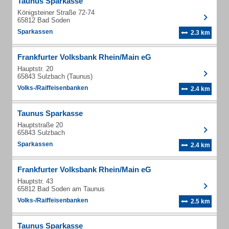
Taunus Sparkasse
Königsteiner Straße 72-74
65812 Bad Soden
Sparkassen
2.3 km
Frankfurter Volksbank Rhein/Main eG
Hauptstr. 20
65843 Sulzbach (Taunus)
Volks-/Raiffeisenbanken
2.4 km
Taunus Sparkasse
Hauptstraße 20
65843 Sulzbach
Sparkassen
2.4 km
Frankfurter Volksbank Rhein/Main eG
Hauptstr. 43
65812 Bad Soden am Taunus
Volks-/Raiffeisenbanken
2.5 km
Taunus Sparkasse