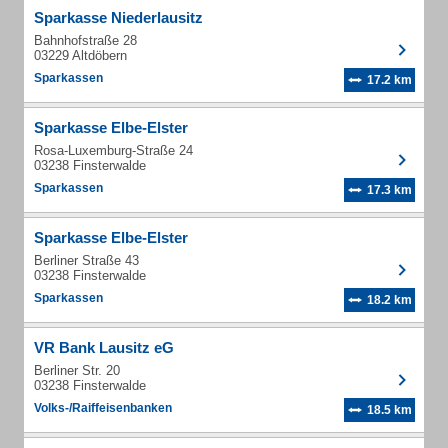
Sparkasse Niederlausitz
Bahnhofstraße 28
03229 Altdöbern
Sparkassen
17.2 km
Sparkasse Elbe-Elster
Rosa-Luxemburg-Straße 24
03238 Finsterwalde
Sparkassen
17.3 km
Sparkasse Elbe-Elster
Berliner Straße 43
03238 Finsterwalde
Sparkassen
18.2 km
VR Bank Lausitz eG
Berliner Str. 20
03238 Finsterwalde
Volks-/Raiffeisenbanken
18.5 km