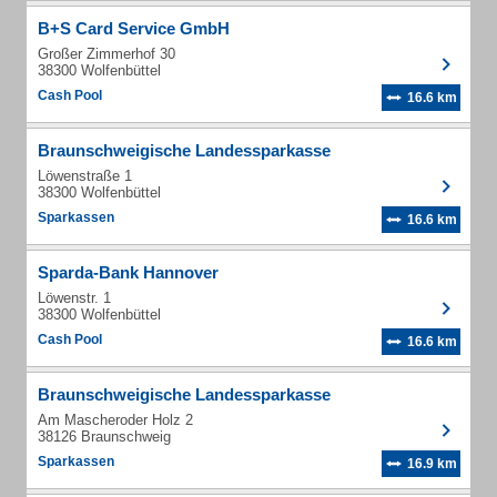
B+S Card Service GmbH
Großer Zimmerhof 30
38300 Wolfenbüttel
Cash Pool
16.6 km
Braunschweigische Landessparkasse
Löwenstraße 1
38300 Wolfenbüttel
Sparkassen
16.6 km
Sparda-Bank Hannover
Löwenstr. 1
38300 Wolfenbüttel
Cash Pool
16.6 km
Braunschweigische Landessparkasse
Am Mascheroder Holz 2
38126 Braunschweig
Sparkassen
16.9 km