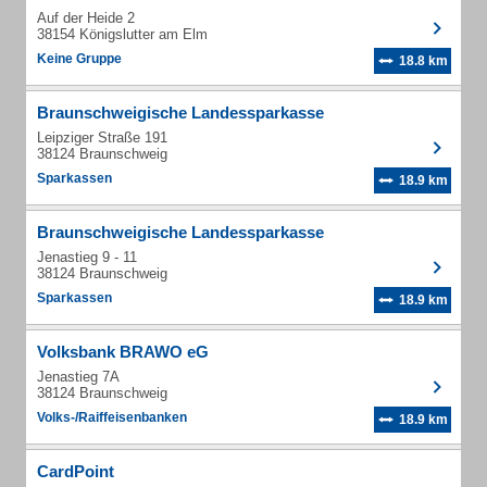
Auf der Heide 2
38154 Königslutter am Elm
Keine Gruppe
18.8 km
Braunschweigische Landessparkasse
Leipziger Straße 191
38124 Braunschweig
Sparkassen
18.9 km
Braunschweigische Landessparkasse
Jenastieg 9 - 11
38124 Braunschweig
Sparkassen
18.9 km
Volksbank BRAWO eG
Jenastieg 7A
38124 Braunschweig
Volks-/Raiffeisenbanken
18.9 km
CardPoint