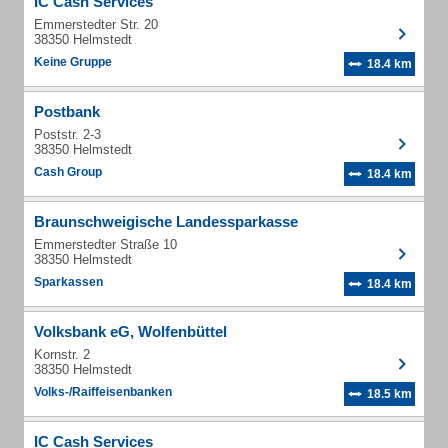
IC Cash Services
Emmerstedter Str. 20
38350 Helmstedt
Keine Gruppe
18.4 km
Postbank
Poststr. 2-3
38350 Helmstedt
Cash Group
18.4 km
Braunschweigische Landessparkasse
Emmerstedter Straße 10
38350 Helmstedt
Sparkassen
18.4 km
Volksbank eG, Wolfenbüttel
Kornstr. 2
38350 Helmstedt
Volks-/Raiffeisenbanken
18.5 km
IC Cash Services