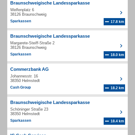
Braunschweigische Landessparkasse
Welfenplatz 6
38126 Braunschweig
Sparkassen
17.8 km
Braunschweigische Landessparkasse
Margarete-Steiff-Straße 2
38126 Braunschweig
Sparkassen
18.0 km
Commerzbank AG
Johannesstr. 16
38350 Helmstedt
Cash Group
18.2 km
Braunschweigische Landessparkasse
Schöninger Straße 23
38350 Helmstedt
Sparkassen
18.4 km