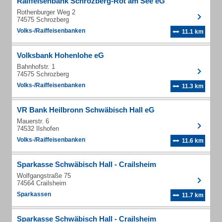
Raiffeisenbank Schrozberg-Rot am See eG
Rothenburger Weg 2
74575 Schrozberg
Volks-/Raiffeisenbanken
11.1 km
Volksbank Hohenlohe eG
Bahnhofstr. 1
74575 Schrozberg
Volks-/Raiffeisenbanken
11.3 km
VR Bank Heilbronn Schwäbisch Hall eG
Mauerstr. 6
74532 Ilshofen
Volks-/Raiffeisenbanken
11.6 km
Sparkasse Schwäbisch Hall - Crailsheim
Wolfgangstraße 75
74564 Crailsheim
Sparkassen
11.7 km
Sparkasse Schwäbisch Hall - Crailsheim