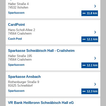
Haller Straße 4
74532 Ilshofen
Sparkassen
11.8 km
CardPoint
Hans-Scholl-Allee 2
74564 Crailsheim
Cash Pool
12.1 km
Sparkasse Schwäbisch Hall - Crailsheim
Haller Straße 195
74564 Crailsheim
Sparkassen
12.1 km
Sparkasse Ansbach
Rothenburger Straße 9
91625 Schnelldorf
Sparkassen
12.3 km
VR Bank Heilbronn Schwäbisch Hall eG