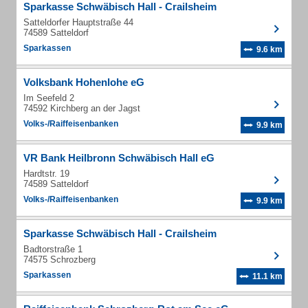
Sparkasse Schwäbisch Hall - Crailsheim
Satteldorfer Hauptstraße 44
74589 Satteldorf
Sparkassen
9.6 km
Volksbank Hohenlohe eG
Im Seefeld 2
74592 Kirchberg an der Jagst
Volks-/Raiffeisenbanken
9.9 km
VR Bank Heilbronn Schwäbisch Hall eG
Hardtstr. 19
74589 Satteldorf
Volks-/Raiffeisenbanken
9.9 km
Sparkasse Schwäbisch Hall - Crailsheim
Badtorstraße 1
74575 Schrozberg
Sparkassen
11.1 km