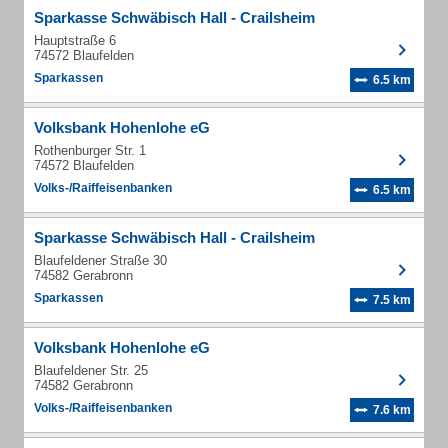
Sparkasse Schwäbisch Hall - Crailsheim
Hauptstraße 6
74572 Blaufelden
Sparkassen
6.5 km
Volksbank Hohenlohe eG
Rothenburger Str. 1
74572 Blaufelden
Volks-/Raiffeisenbanken
6.5 km
Sparkasse Schwäbisch Hall - Crailsheim
Blaufeldener Straße 30
74582 Gerabronn
Sparkassen
7.5 km
Volksbank Hohenlohe eG
Blaufeldener Str. 25
74582 Gerabronn
Volks-/Raiffeisenbanken
7.6 km