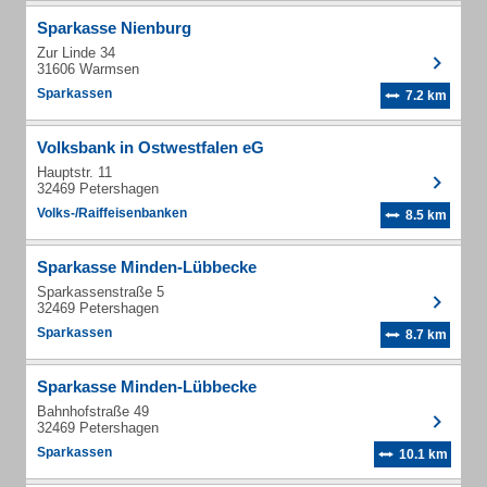
Sparkasse Nienburg
Zur Linde 34
31606 Warmsen
Sparkassen
7.2 km
Volksbank in Ostwestfalen eG
Hauptstr. 11
32469 Petershagen
Volks-/Raiffeisenbanken
8.5 km
Sparkasse Minden-Lübbecke
Sparkassenstraße 5
32469 Petershagen
Sparkassen
8.7 km
Sparkasse Minden-Lübbecke
Bahnhofstraße 49
32469 Petershagen
Sparkassen
10.1 km