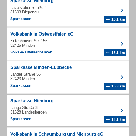
Sparkasse Nienburg
Lavelsloher Straße 1
31603 Diepenau
Sparkassen
15.1 km
Volksbank in Ostwestfalen eG
Kutenhauser Str. 155
32425 Minden
Volks-/Raiffeisenbanken
15.1 km
Sparkasse Minden-Lübbecke
Lahder Straße 56
32423 Minden
Sparkassen
15.8 km
Sparkasse Nienburg
Lange Straße 38
31628 Landesbergen
Sparkassen
16.1 km
Volksbank in Schaumburg und Nienburg eG