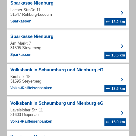
Sparkasse Nienburg
Leeser Straße 11
31547 Rehburg-Loccum
Sparkassen
13.2 km
Sparkasse Nienburg
Am Markt 7
31595 Steyerberg
Sparkassen
13.5 km
Volksbank in Schaumburg und Nienburg eG
Kirchstr. 18
31595 Steyerberg
Volks-/Raiffeisenbanken
13.6 km
Volksbank in Schaumburg und Nienburg eG
Lavelsloher Str. 11
31603 Diepenau
Volks-/Raiffeisenbanken
15.0 km