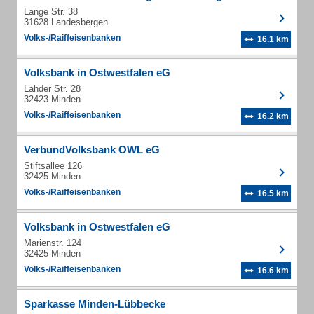
Lange Str. 38
31628 Landesbergen
Volks-/Raiffeisenbanken
16.1 km
Volksbank in Ostwestfalen eG
Lahder Str. 28
32423 Minden
Volks-/Raiffeisenbanken
16.2 km
VerbundVolksbank OWL eG
Stiftsallee 126
32425 Minden
Volks-/Raiffeisenbanken
16.5 km
Volksbank in Ostwestfalen eG
Marienstr. 124
32425 Minden
Volks-/Raiffeisenbanken
16.6 km
Sparkasse Minden-Lübbecke