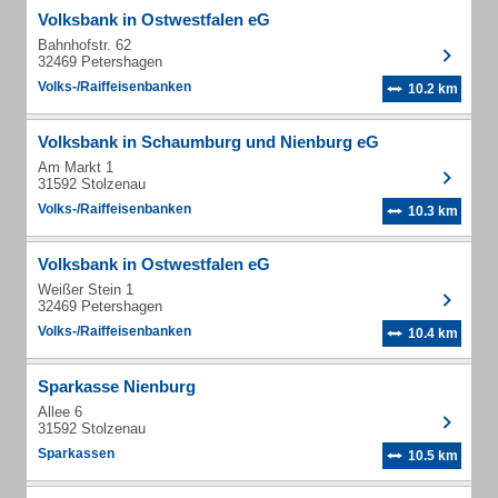
Volksbank in Ostwestfalen eG
Bahnhofstr. 62
32469 Petershagen
Volks-/Raiffeisenbanken
10.2 km
Volksbank in Schaumburg und Nienburg eG
Am Markt 1
31592 Stolzenau
Volks-/Raiffeisenbanken
10.3 km
Volksbank in Ostwestfalen eG
Weißer Stein 1
32469 Petershagen
Volks-/Raiffeisenbanken
10.4 km
Sparkasse Nienburg
Allee 6
31592 Stolzenau
Sparkassen
10.5 km