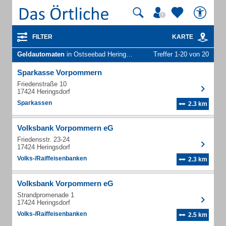
FILTER
KARTE
Geldautomaten
in Ostseebad Heringsdorf (Gothen)
Treffer 1-20 von 20
Sparkasse Vorpommern
Friedenstraße 10
17424 Heringsdorf
Sparkassen
2.3 km
Volksbank Vorpommern eG
Friedensstr. 23-24
17424 Heringsdorf
Volks-/Raiffeisenbanken
2.3 km
Volksbank Vorpommern eG
Strandpromenade 1
17424 Heringsdorf
Volks-/Raiffeisenbanken
2.5 km