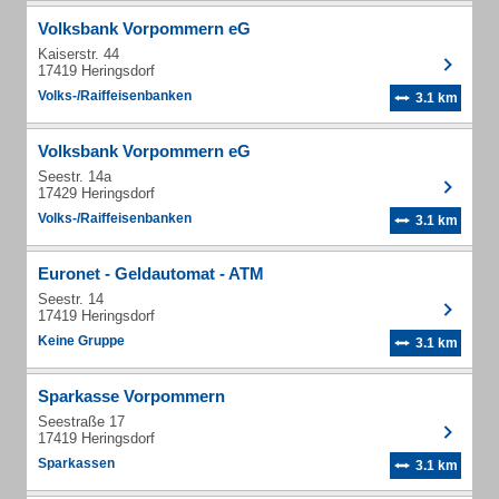
Volksbank Vorpommern eG
Kaiserstr. 44
17419 Heringsdorf
Volks-/Raiffeisenbanken
3.1 km
Volksbank Vorpommern eG
Seestr. 14a
17429 Heringsdorf
Volks-/Raiffeisenbanken
3.1 km
Euronet - Geldautomat - ATM
Seestr. 14
17419 Heringsdorf
Keine Gruppe
3.1 km
Sparkasse Vorpommern
Seestraße 17
17419 Heringsdorf
Sparkassen
3.1 km