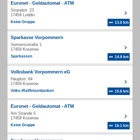
Euronet - Geldautomat - ATM
Strandstr. 23
17459 Loddin
Keine Gruppe
13.0 km
Sparkasse Vorpommern
Siemensstraße 1
17459 Koserow
Sparkassen
14.9 km
Volksbank Vorpommern eG
Hauptstr. 64
17459 Koserow
Volks-/Raiffeisenbanken
15.6 km
Euronet - Geldautomat - ATM
Am Strande 5
17459 Koserow
Keine Gruppe
16.1 km