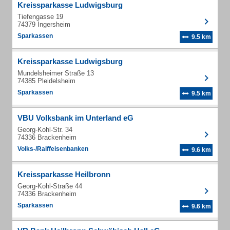
Kreissparkasse Ludwigsburg
Tiefengasse 19
74379 Ingersheim
Sparkassen
9.5 km
Kreissparkasse Ludwigsburg
Mundelsheimer Straße 13
74385 Pleidelsheim
Sparkassen
9.5 km
VBU Volksbank im Unterland eG
Georg-Kohl-Str. 34
74336 Brackenheim
Volks-/Raiffeisenbanken
9.6 km
Kreissparkasse Heilbronn
Georg-Kohl-Straße 44
74336 Brackenheim
Sparkassen
9.6 km