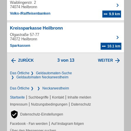
Waiblingerstr. 2
74074 Heilbronn
Volks-/Raiffeisenbanken
9.9 km
Kreissparkasse Heilbronn
Olgastraße 57-77
74072 Heilbronn
Sparkassen
10.1 km
3 von 13
ZURÜCK
WEITER
Das Örtliche
Geldautomaten-Suche
Geldautomaten Neckarwestheim
Das Örtliche
Neckarwestheim
|
|
|
Startseite
Suchbegriffe
Kontakt
Inhalte melden
|
|
Impressum
Nutzungsbedingungen
Datenschutz
Datenschutz-Einstellungen
|
Facebook - Fan werden
Auf Instagram folgen
Über den Messenger suchen