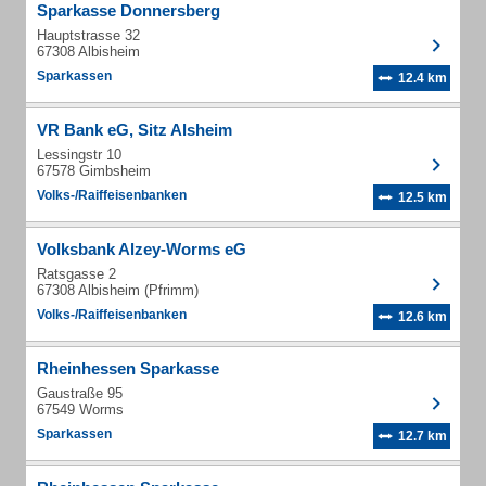
Sparkasse Donnersberg
Hauptstrasse 32
67308 Albisheim
Sparkassen
12.4 km
VR Bank eG, Sitz Alsheim
Lessingstr 10
67578 Gimbsheim
Volks-/Raiffeisenbanken
12.5 km
Volksbank Alzey-Worms eG
Ratsgasse 2
67308 Albisheim (Pfrimm)
Volks-/Raiffeisenbanken
12.6 km
Rheinhessen Sparkasse
Gaustraße 95
67549 Worms
Sparkassen
12.7 km