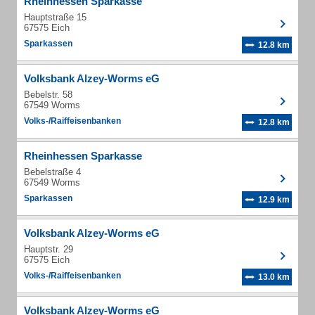
Rheinhessen Sparkasse
Hauptstraße 15
67575 Eich
Sparkassen
12.8 km
Volksbank Alzey-Worms eG
Bebelstr. 58
67549 Worms
Volks-/Raiffeisenbanken
12.8 km
Rheinhessen Sparkasse
Bebelstraße 4
67549 Worms
Sparkassen
12.9 km
Volksbank Alzey-Worms eG
Hauptstr. 29
67575 Eich
Volks-/Raiffeisenbanken
13.0 km
Volksbank Alzey-Worms eG