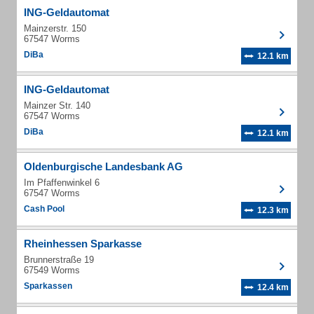
ING-Geldautomat
Mainzerstr. 150
67547 Worms
DiBa
12.1 km
ING-Geldautomat
Mainzer Str. 140
67547 Worms
DiBa
12.1 km
Oldenburgische Landesbank AG
Im Pfaffenwinkel 6
67547 Worms
Cash Pool
12.3 km
Rheinhessen Sparkasse
Brunnerstraße 19
67549 Worms
Sparkassen
12.4 km