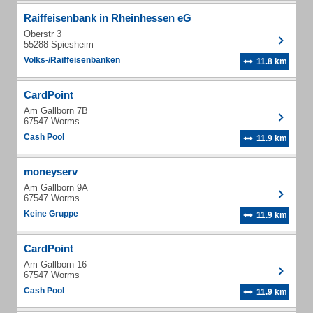
Raiffeisenbank in Rheinhessen eG
Oberstr 3
55288 Spiesheim
Volks-/Raiffeisenbanken
11.8 km
CardPoint
Am Gallborn 7B
67547 Worms
Cash Pool
11.9 km
moneyserv
Am Gallborn 9A
67547 Worms
Keine Gruppe
11.9 km
CardPoint
Am Gallborn 16
67547 Worms
Cash Pool
11.9 km