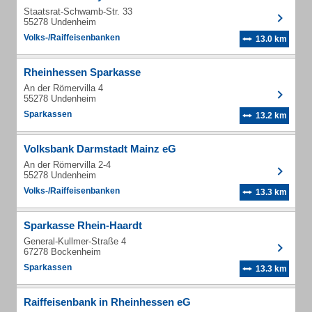
Staatsrat-Schwamb-Str. 33
55278 Undenheim
Volks-/Raiffeisenbanken
13.0 km
Rheinhessen Sparkasse
An der Römervilla 4
55278 Undenheim
Sparkassen
13.2 km
Volksbank Darmstadt Mainz eG
An der Römervilla 2-4
55278 Undenheim
Volks-/Raiffeisenbanken
13.3 km
Sparkasse Rhein-Haardt
General-Kullmer-Straße 4
67278 Bockenheim
Sparkassen
13.3 km
Raiffeisenbank in Rheinhessen eG