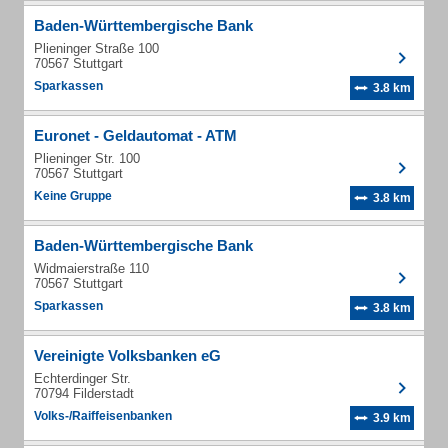
Baden-Württembergische Bank
Plieninger Straße 100
70567 Stuttgart
Sparkassen
3.8 km
Euronet - Geldautomat - ATM
Plieninger Str. 100
70567 Stuttgart
Keine Gruppe
3.8 km
Baden-Württembergische Bank
Widmaierstraße 110
70567 Stuttgart
Sparkassen
3.8 km
Vereinigte Volksbanken eG
Echterdinger Str.
70794 Filderstadt
Volks-/Raiffeisenbanken
3.9 km