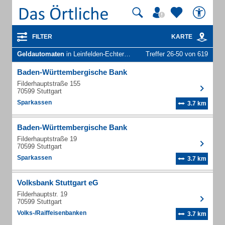
FILTER
KARTE
Geldautomaten
in Leinfelden-Echterdingen (Echterdingen)
Treffer 26-50 von 619
Baden-Württembergische Bank
Filderhauptstraße 155
70599 Stuttgart
Sparkassen
3.7 km
Baden-Württembergische Bank
Filderhauptstraße 19
70599 Stuttgart
Sparkassen
3.7 km
Volksbank Stuttgart eG
Filderhauptstr. 19
70599 Stuttgart
Volks-/Raiffeisenbanken
3.7 km