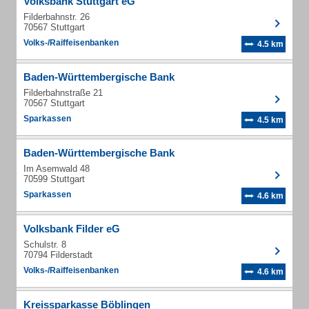
Volksbank Stuttgart eG
Filderbahnstr. 26
70567 Stuttgart
Volks-/Raiffeisenbanken
4.5 km
Baden-Württembergische Bank
Filderbahnstraße 21
70567 Stuttgart
Sparkassen
4.5 km
Baden-Württembergische Bank
Im Asemwald 48
70599 Stuttgart
Sparkassen
4.6 km
Volksbank Filder eG
Schulstr. 8
70794 Filderstadt
Volks-/Raiffeisenbanken
4.6 km
Kreissparkasse Böblingen