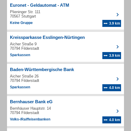
Euronet - Geldautomat - ATM
Plieninger Str. 111
70567 Stuttgart
Keine Gruppe
3.9 km
Kreissparkasse Esslingen-Nürtingen
Aicher Straße 9
70794 Filderstadt
Sparkassen
3.9 km
Baden-Württembergische Bank
Aicher Straße 26
70794 Filderstadt
Sparkassen
4.0 km
Bernhauser Bank eG
Bernhäuser Hauptstr. 14
70794 Filderstadt
Volks-/Raiffeisenbanken
4.0 km