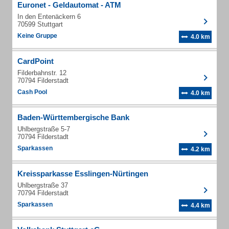
Euronet - Geldautomat - ATM
In den Entenäckern 6
70599 Stuttgart
Keine Gruppe
4.0 km
CardPoint
Filderbahnstr. 12
70794 Filderstadt
Cash Pool
4.0 km
Baden-Württembergische Bank
Uhlbergstraße 5-7
70794 Filderstadt
Sparkassen
4.2 km
Kreissparkasse Esslingen-Nürtingen
Uhlbergstraße 37
70794 Filderstadt
Sparkassen
4.4 km