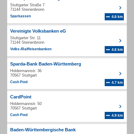
Stuttgarter Straße 7
71144 Steinenbronn
Sparkassen
4.6 km
Vereinigte Volksbanken eG
Stuttgarter Str. 11
71144 Steinenbronn
Volks-/Raiffeisenbanken
4.6 km
Sparda-Bank Baden-Württemberg
Holdermannstr. 36
70567 Stuttgart
Cash Pool
4.7 km
CardPoint
Holdermannstr. 50
70567 Stuttgart
Cash Pool
4.9 km
Baden-Württembergische Bank