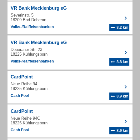
VR Bank Mecklenburg eG
Severinstr. 5
18209 Bad Doberan
Volks-/Raiffeisenbanken
8.2 km
VR Bank Mecklenburg eG
Doberaner Str. 23
18225 Kühlungsborn
Volks-/Raiffeisenbanken
8.8 km
CardPoint
Neue Reihe 94
18225 Kühlungsborn
Cash Pool
8.9 km
CardPoint
Neue Reihe 94C
18225 Kühlungsborn
Cash Pool
8.9 km