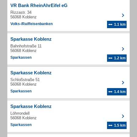
VR Bank RheinAhrEifel eG
Rizzastr. 34
56068 Koblenz
Volks-/Raiffeisenbanken
1.1 km
Sparkasse Koblenz
Bahnhofstraße 11
56068 Koblenz
Sparkassen
1.2 km
Sparkasse Koblenz
Schloßstraße 51
56068 Koblenz
Sparkassen
1.4 km
Sparkasse Koblenz
Löhrrondell
56068 Koblenz
Sparkassen
1.5 km