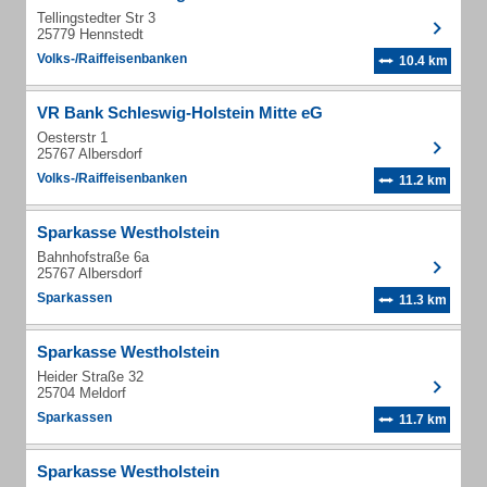
Tellingstedter Str 3
25779 Hennstedt
Volks-/Raiffeisenbanken
10.4 km
VR Bank Schleswig-Holstein Mitte eG
Oesterstr 1
25767 Albersdorf
Volks-/Raiffeisenbanken
11.2 km
Sparkasse Westholstein
Bahnhofstraße 6a
25767 Albersdorf
Sparkassen
11.3 km
Sparkasse Westholstein
Heider Straße 32
25704 Meldorf
Sparkassen
11.7 km
Sparkasse Westholstein