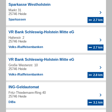
Sparkasse Westholstein
Markt 31
25746 Heide
Sparkassen
2.7 km
VR Bank Schleswig-Holstein Mitte eG
Hafenstr. 2
25746 Heide
Volks-/Raiffeisenbanken
2.7 km
VR Bank Schleswig-Holstein Mitte eG
Große Westerstr. 10
25746 Heide
Volks-/Raiffeisenbanken
2.8 km
ING-Geldautomat
Fritz-Thiedemann-Ring 40
25746 Heide
DiBa
3.1 km