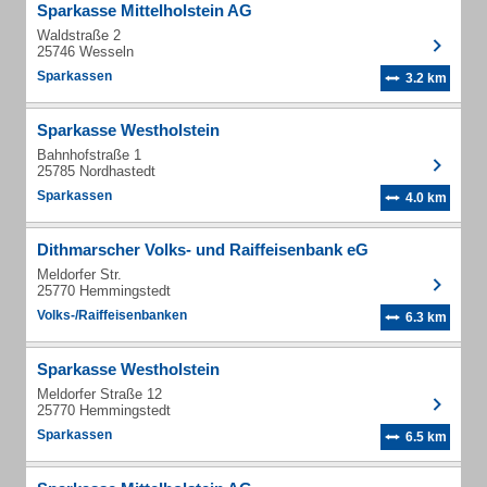
Sparkasse Mittelholstein AG
Waldstraße 2
25746 Wesseln
Sparkassen
3.2 km
Sparkasse Westholstein
Bahnhofstraße 1
25785 Nordhastedt
Sparkassen
4.0 km
Dithmarscher Volks- und Raiffeisenbank eG
Meldorfer Str.
25770 Hemmingstedt
Volks-/Raiffeisenbanken
6.3 km
Sparkasse Westholstein
Meldorfer Straße 12
25770 Hemmingstedt
Sparkassen
6.5 km