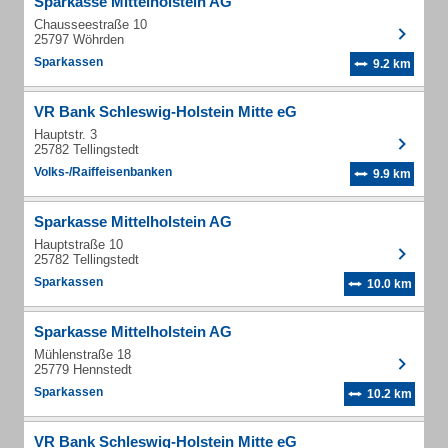
Sparkasse Mittelholstein AG
Chausseestraße 10
25797 Wöhrden
Sparkassen
9.2 km
VR Bank Schleswig-Holstein Mitte eG
Hauptstr. 3
25782 Tellingstedt
Volks-/Raiffeisenbanken
9.9 km
Sparkasse Mittelholstein AG
Hauptstraße 10
25782 Tellingstedt
Sparkassen
10.0 km
Sparkasse Mittelholstein AG
Mühlenstraße 18
25779 Hennstedt
Sparkassen
10.2 km
VR Bank Schleswig-Holstein Mitte eG