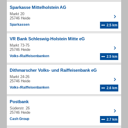
Sparkasse Mittelholstein AG
Markt 20
25746 Heide
Sparkassen
2.5 km
VR Bank Schleswig-Holstein Mitte eG
Markt 73-75
25746 Heide
Volks-/Raiffeisenbanken
2.5 km
Dithmarscher Volks- und Raiffeisenbank eG
Markt 24-26
25746 Heide
Volks-/Raiffeisenbanken
2.6 km
Postbank
Süderstr. 26
25746 Heide
Cash Group
2.7 km