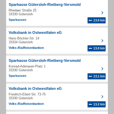
Sparkasse Gütersloh-Rietberg-Versmold
Rhedaer Straße 25
33330 Gütersloh
Sparkassen
13.0 km
Volksbank in Ostwestfalen eG
Hans-Böckler-Str. 14
33334 Gütersloh
Volks-/Raiffeisenbanken
13.0 km
Sparkasse Gütersloh-Rietberg-Versmold
Konrad-Adenauer-Platz 1
33330 Gütersloh
Sparkassen
13.1 km
Volksbank in Ostwestfalen eG
Friedrich-Ebert-Str. 73-75
33330 Gütersloh
Volks-/Raiffeisenbanken
13.2 km