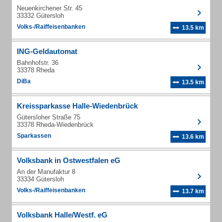
Neuenkirchener Str. 45
33332 Gütersloh
Volks-/Raiffeisenbanken
13.5 km
ING-Geldautomat
Bahnhofstr. 36
33378 Rheda
DiBa
13.5 km
Kreissparkasse Halle-Wiedenbrück
Gütersloher Straße 75
33378 Rheda-Wiedenbrück
Sparkassen
13.6 km
Volksbank in Ostwestfalen eG
An der Manufaktur 8
33334 Gütersloh
Volks-/Raiffeisenbanken
13.7 km
Volksbank Halle/Westf. eG