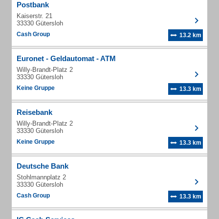
Postbank
Kaiserstr. 21
33330 Gütersloh
Cash Group
13.2 km
Euronet - Geldautomat - ATM
Willy-Brandt-Platz 2
33330 Gütersloh
Keine Gruppe
13.3 km
Reisebank
Willy-Brandt-Platz 2
33330 Gütersloh
Keine Gruppe
13.3 km
Deutsche Bank
Stohlmannplatz 2
33330 Gütersloh
Cash Group
13.3 km