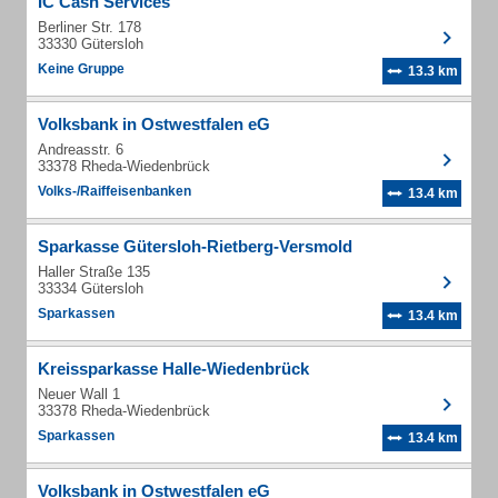
IC Cash Services
Berliner Str. 178
33330 Gütersloh
Keine Gruppe
13.3 km
Volksbank in Ostwestfalen eG
Andreasstr. 6
33378 Rheda-Wiedenbrück
Volks-/Raiffeisenbanken
13.4 km
Sparkasse Gütersloh-Rietberg-Versmold
Haller Straße 135
33334 Gütersloh
Sparkassen
13.4 km
Kreissparkasse Halle-Wiedenbrück
Neuer Wall 1
33378 Rheda-Wiedenbrück
Sparkassen
13.4 km
Volksbank in Ostwestfalen eG