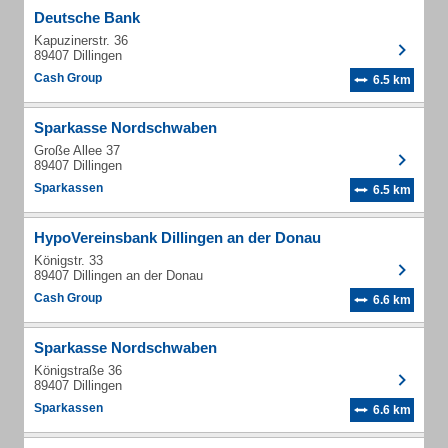
Deutsche Bank
Kapuzinerstr. 36
89407 Dillingen
Cash Group
6.5 km
Sparkasse Nordschwaben
Große Allee 37
89407 Dillingen
Sparkassen
6.5 km
HypoVereinsbank Dillingen an der Donau
Königstr. 33
89407 Dillingen an der Donau
Cash Group
6.6 km
Sparkasse Nordschwaben
Königstraße 36
89407 Dillingen
Sparkassen
6.6 km