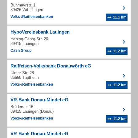
Buhmayrstr. 1
89426 Wittislingen
Volks-/Raiffeisenbanken
11.1 km
HypoVereinsbank Lauingen
Herzog-Georg-Str. 20
89415 Lauingen
Cash Group
11.2 km
Raiffeisen-Volksbank Donauwörth eG
Ulmer Str. 28
86660 Tapfheim
Volks-/Raiffeisenbanken
11.2 km
VR-Bank Donau-Mindel eG
Brüderstr. 16
89415 Lauingen (Donau)
Volks-/Raiffeisenbanken
11.2 km
VR-Bank Donau-Mindel eG