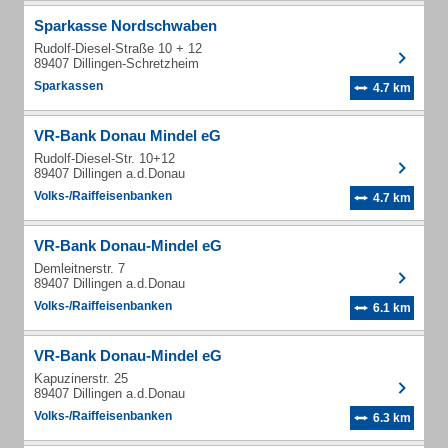
Sparkasse Nordschwaben
Rudolf-Diesel-Straße 10 + 12
89407 Dillingen-Schretzheim
Sparkassen
4.7 km
VR-Bank Donau Mindel eG
Rudolf-Diesel-Str. 10+12
89407 Dillingen a.d.Donau
Volks-/Raiffeisenbanken
4.7 km
VR-Bank Donau-Mindel eG
Demleitnerstr. 7
89407 Dillingen a.d.Donau
Volks-/Raiffeisenbanken
6.1 km
VR-Bank Donau-Mindel eG
Kapuzinerstr. 25
89407 Dillingen a.d.Donau
Volks-/Raiffeisenbanken
6.3 km