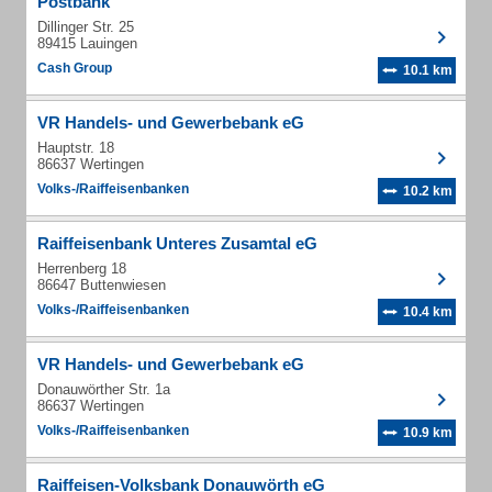
Postbank
Dillinger Str. 25
89415 Lauingen
Cash Group
10.1 km
VR Handels- und Gewerbebank eG
Hauptstr. 18
86637 Wertingen
Volks-/Raiffeisenbanken
10.2 km
Raiffeisenbank Unteres Zusamtal eG
Herrenberg 18
86647 Buttenwiesen
Volks-/Raiffeisenbanken
10.4 km
VR Handels- und Gewerbebank eG
Donauwörther Str. 1a
86637 Wertingen
Volks-/Raiffeisenbanken
10.9 km
Raiffeisen-Volksbank Donauwörth eG