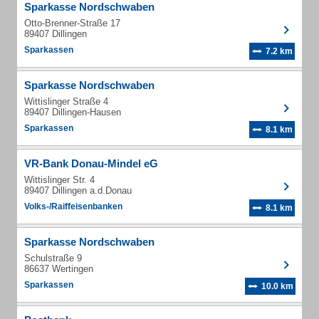
Sparkasse Nordschwaben
Otto-Brenner-Straße 17
89407 Dillingen
Sparkassen
7.2 km
Sparkasse Nordschwaben
Wittislinger Straße 4
89407 Dillingen-Hausen
Sparkassen
8.1 km
VR-Bank Donau-Mindel eG
Wittislinger Str. 4
89407 Dillingen a.d.Donau
Volks-/Raiffeisenbanken
8.1 km
Sparkasse Nordschwaben
Schulstraße 9
86637 Wertingen
Sparkassen
10.0 km