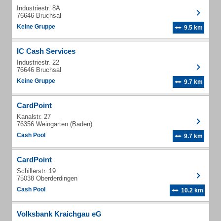
Industriestr. 8A
76646 Bruchsal
Keine Gruppe
9.5 km
IC Cash Services
Industriestr. 22
76646 Bruchsal
Keine Gruppe
9.7 km
CardPoint
Kanalstr. 27
76356 Weingarten (Baden)
Cash Pool
9.7 km
CardPoint
Schillerstr. 19
75038 Oberderdingen
Cash Pool
10.2 km
Volksbank Kraichgau eG