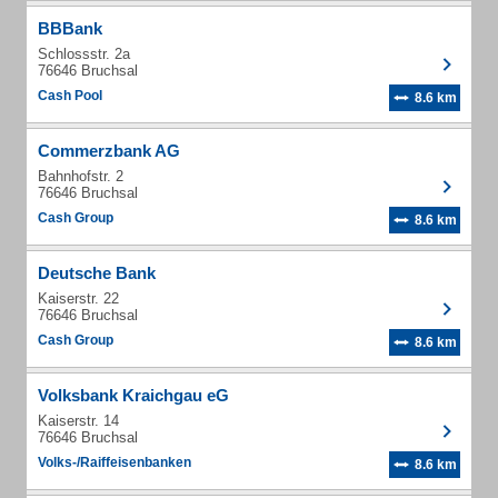
BBBank
Schlossstr. 2a
76646 Bruchsal
Cash Pool
8.6 km
Commerzbank AG
Bahnhofstr. 2
76646 Bruchsal
Cash Group
8.6 km
Deutsche Bank
Kaiserstr. 22
76646 Bruchsal
Cash Group
8.6 km
Volksbank Kraichgau eG
Kaiserstr. 14
76646 Bruchsal
Volks-/Raiffeisenbanken
8.6 km