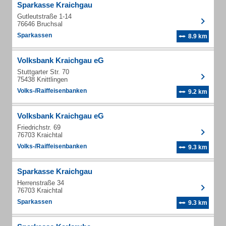
Sparkasse Kraichgau
Gutleutstraße 1-14
76646 Bruchsal
Sparkassen
8.9 km
Volksbank Kraichgau eG
Stuttgarter Str. 70
75438 Knittlingen
Volks-/Raiffeisenbanken
9.2 km
Volksbank Kraichgau eG
Friedrichstr. 69
76703 Kraichtal
Volks-/Raiffeisenbanken
9.3 km
Sparkasse Kraichgau
Herrenstraße 34
76703 Kraichtal
Sparkassen
9.3 km