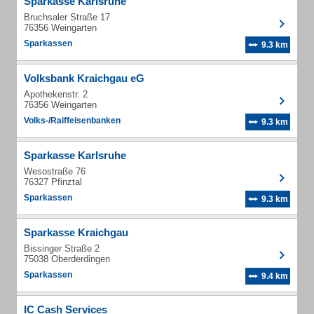
Sparkasse Karlsruhe
Bruchsaler Straße 17
76356 Weingarten
Sparkassen
9.3 km
Volksbank Kraichgau eG
Apothekenstr. 2
76356 Weingarten
Volks-/Raiffeisenbanken
9.3 km
Sparkasse Karlsruhe
Wesostraße 76
76327 Pfinztal
Sparkassen
9.3 km
Sparkasse Kraichgau
Bissinger Straße 2
75038 Oberderdingen
Sparkassen
9.4 km
IC Cash Services