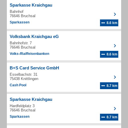
Sparkasse Kraichgau
Bahnhof
76646 Bruchsal
Sparkassen
8.6 km
Volksbank Kraichgau eG
Bahnhofstr. 7
76646 Bruchsal
Volks-/Raiffeisenbanken
8.6 km
B+S Card Service GmbH
Esselbachstr. 31
75438 Knittlingen
Cash Pool
8.7 km
Sparkasse Kraichgau
Hardfeldplatz 3
76646 Bruchsal
Sparkassen
8.7 km