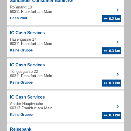
Santander Consumer Bank AG
Roßmarkt 10
60311 Frankfurt am Main
Cash Pool
0.2 km
IC Cash Services
Hasengasse 17
60311 Frankfurt am Main
Keine Gruppe
0.3 km
IC Cash Services
Töngesgasse 22
60311 Frankfurt am Main
Keine Gruppe
0.3 km
IC Cash Services
An der Hauptwache
60313 Frankfurt am Main
Keine Gruppe
0.3 km
Reisebank