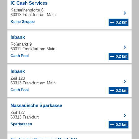
IC Cash Services
Katharinenpforte 6
60313 Frankfurt am Main
Keine Gruppe
0.2 km
Isbank
Roßmarkt 9
60311 Frankfurt am Main
Cash Pool
0.2 km
Isbank
Zeil 123
60313 Frankfurt am Main
Cash Pool
0.2 km
Nassauische Sparkasse
Zeil 127
60313 Frankfurt
Sparkassen
0.2 km