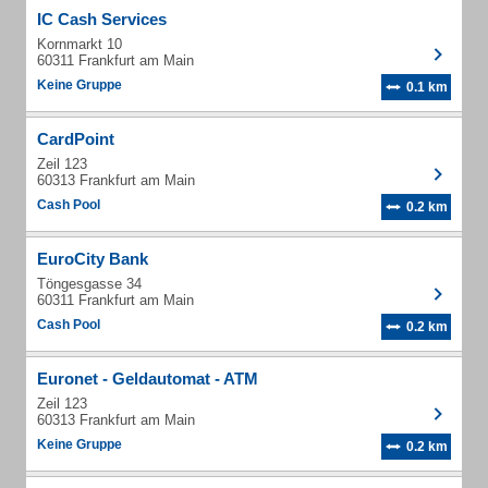
IC Cash Services
Kornmarkt 10
60311 Frankfurt am Main
Keine Gruppe
0.1 km
CardPoint
Zeil 123
60313 Frankfurt am Main
Cash Pool
0.2 km
EuroCity Bank
Töngesgasse 34
60311 Frankfurt am Main
Cash Pool
0.2 km
Euronet - Geldautomat - ATM
Zeil 123
60313 Frankfurt am Main
Keine Gruppe
0.2 km