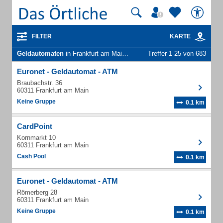
FILTER
KARTE
Geldautomaten
in Frankfurt am Main (Altstadt)
Treffer 1-25 von 683
Euronet - Geldautomat - ATM
Braubachstr. 36
60311 Frankfurt am Main
Keine Gruppe
0.1 km
CardPoint
Kornmarkt 10
60311 Frankfurt am Main
Cash Pool
0.1 km
Euronet - Geldautomat - ATM
Römerberg 28
60311 Frankfurt am Main
Keine Gruppe
0.1 km