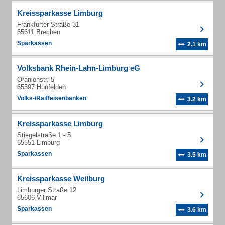
Kreissparkasse Limburg
Frankfurter Straße 31
65611 Brechen
Sparkassen
2.1 km
Volksbank Rhein-Lahn-Limburg eG
Oranienstr. 5
65597 Hünfelden
Volks-/Raiffeisenbanken
3.2 km
Kreissparkasse Limburg
Stiegelstraße 1 - 5
65551 Limburg
Sparkassen
3.5 km
Kreissparkasse Weilburg
Limburger Straße 12
65606 Villmar
Sparkassen
3.6 km