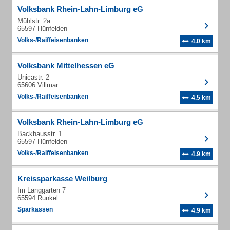
Volksbank Rhein-Lahn-Limburg eG
Mühlstr. 2a
65597 Hünfelden
Volks-/Raiffeisenbanken
4.0 km
Volksbank Mittelhessen eG
Unicastr. 2
65606 Villmar
Volks-/Raiffeisenbanken
4.5 km
Volksbank Rhein-Lahn-Limburg eG
Backhausstr. 1
65597 Hünfelden
Volks-/Raiffeisenbanken
4.9 km
Kreissparkasse Weilburg
Im Langgarten 7
65594 Runkel
Sparkassen
4.9 km