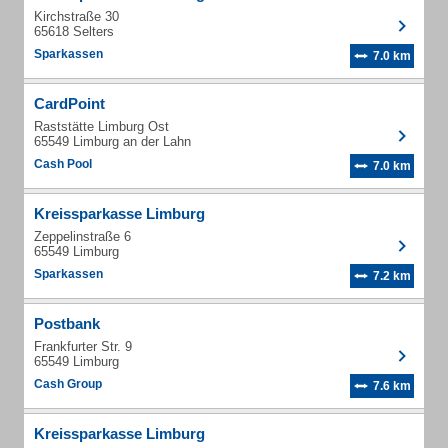
Kirchstraße 30
65618 Selters
Sparkassen
7.0 km
CardPoint
Raststätte Limburg Ost
65549 Limburg an der Lahn
Cash Pool
7.0 km
Kreissparkasse Limburg
Zeppelinstraße 6
65549 Limburg
Sparkassen
7.2 km
Postbank
Frankfurter Str. 9
65549 Limburg
Cash Group
7.6 km
Kreissparkasse Limburg