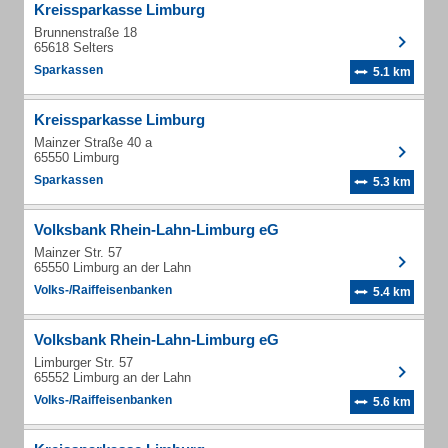
Kreissparkasse Limburg
Brunnenstraße 18
65618 Selters
Sparkassen
5.1 km
Kreissparkasse Limburg
Mainzer Straße 40 a
65550 Limburg
Sparkassen
5.3 km
Volksbank Rhein-Lahn-Limburg eG
Mainzer Str. 57
65550 Limburg an der Lahn
Volks-/Raiffeisenbanken
5.4 km
Volksbank Rhein-Lahn-Limburg eG
Limburger Str. 57
65552 Limburg an der Lahn
Volks-/Raiffeisenbanken
5.6 km