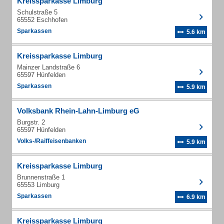
Kreissparkasse Limburg
Schulstraße 5
65552 Eschhofen
Sparkassen
5.6 km
Kreissparkasse Limburg
Mainzer Landstraße 6
65597 Hünfelden
Sparkassen
5.9 km
Volksbank Rhein-Lahn-Limburg eG
Burgstr. 2
65597 Hünfelden
Volks-/Raiffeisenbanken
5.9 km
Kreissparkasse Limburg
Brunnenstraße 1
65553 Limburg
Sparkassen
6.9 km
Kreissparkasse Limburg