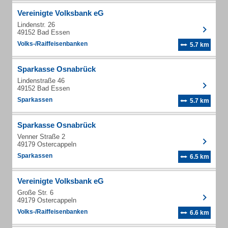
Vereinigte Volksbank eG
Lindenstr. 26
49152 Bad Essen
Volks-/Raiffeisenbanken
5.7 km
Sparkasse Osnabrück
Lindenstraße 46
49152 Bad Essen
Sparkassen
5.7 km
Sparkasse Osnabrück
Venner Straße 2
49179 Ostercappeln
Sparkassen
6.5 km
Vereinigte Volksbank eG
Große Str. 6
49179 Ostercappeln
Volks-/Raiffeisenbanken
6.6 km