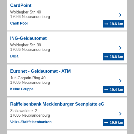
CardPoint
Woldegker Str. 40
17036 Neubrandenburg
Cash Pool
18.6 km
ING-Geldautomat
Woldegker Str. 39
17036 Neubrandenburg
DiBa
18.6 km
Euronet - Geldautomat - ATM
Juri-Gagarin-Ring 40
17036 Neubrandenburg
Keine Gruppe
19.4 km
Raiffeisenbank Mecklenburger Seenplatte eG
Ziolkowskistr. 2
17036 Neubrandenburg
Volks-/Raiffeisenbanken
19.6 km