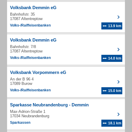
Volksbank Demmin eG
Bahnhofstr. 35
17087 Altentreptow
Volks-/Raiffeisenbanken
13.9 km
Volksbank Demmin eG
Bahnhofstr. 7/8
17087 Altentreptow
Volks-/Raiffeisenbanken
14.0 km
Volksbank Vorpommern eG
An der B 96 4
17089 Burow
Volks-/Raiffeisenbanken
15.0 km
Sparkasse Neubrandenburg - Demmin
Max-Adrion-Straße 1
17034 Neubrandenburg
Sparkassen
18.1 km